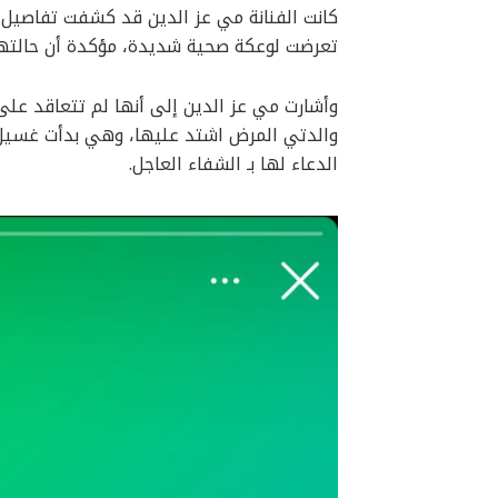
كانت الفنانة مي عز الدين قد كشفت تفاصيل ال
تعرضت لوعكة صحية شديدة، مؤكدة أن حالتها
وأشارت مي عز الدين إلى أنها لم تتعاقد على
والدتي المرض اشتد عليها، وهي بدأت غسيل
الدعاء لها بـ الشفاء العاجل.