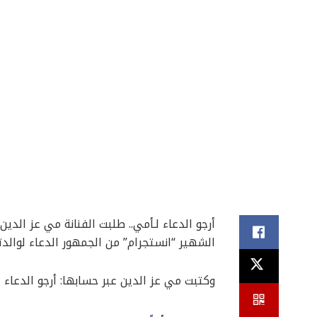
أرجو الدعاء لـأمي.. طلبت الفنانة مي عز ال
الشهير “انستجرام” من الجمهور الدعاء لوالد
وكتبت مي عز الدين عبر حسابها: أرجو الدعاء 