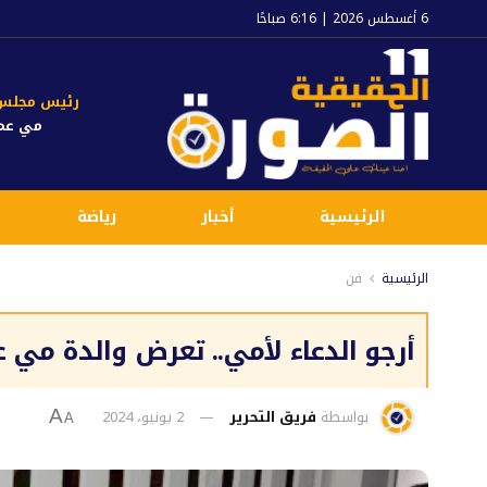
6 أغسطس 2026 | 6:16 صباحًا
رئيس مجلس ا
مي عم
الرئيسية
أخبار
رياضة
الرئيسية
فن
أرجو الدعاء لأمي.. تعرض والدة مي 
بواسطة
فريق التحرير
2 يونيو، 2024
A
A