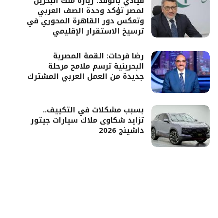
قيادي بالوفد: زيارة ملك البحرين
لمصر تؤكد وحدة الصف العربي
وتعكس دور القاهرة المحوري في
ترسيخ الاستقرار الإقليمي
رضا فرحات: القمة المصرية
البحرينية ترسم ملامح مرحلة
جديدة من العمل العربي المشترك
بسبب مشكلات في التكييف..
تزايد شكاوى ملاك سيارات جيتور
داشينج 2026