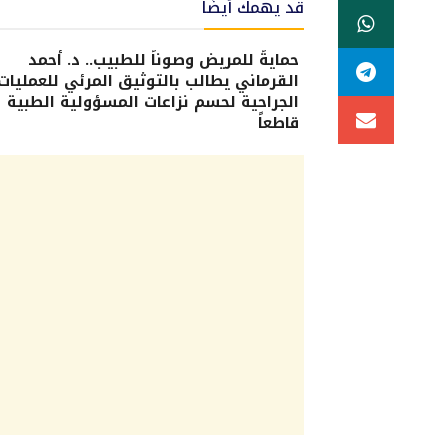
قد يهمك أيضًا
حمايةً للمريض وصوناً للطبيب.. د. أحمد
القرماني يطالب بالتوثيق المرئي للعمليات
الجراحية لحسم نزاعات المسؤولية الطبية
قاطعاً