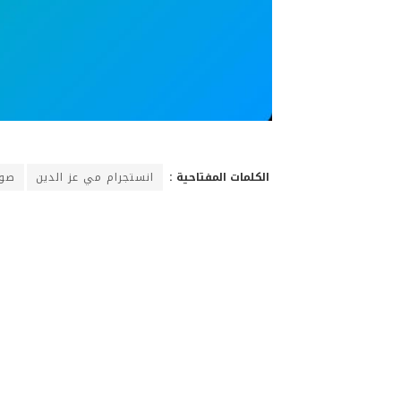
الكلمات المفتاحية :
انستجرام مي عز الدين
صور