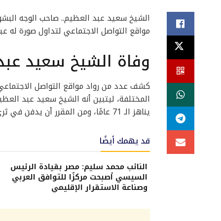
الشيخ سعيد عبد العظيم.. صاحب الوجه البشو
مواقع التواصل الاجتماعي لتداول صورة له عبر
وفاة الشيخ سعيد عبد
كشف عدد من رواد مواقع التواصل الاجتماعي،
المختلفة، ليتبين أنه الشيخ سعيد عبد العظي
يناهز الـ 71 عامًا، ومن المقرر أن يدفن في ثرى البقيع.
قد يهمك أيضًا
النائب محمد سليم: مصر بقيادة الرئيس
السيسي أصبحت مركزًا للتوافق العربي
وصناعة الاستقرار الإقليمي