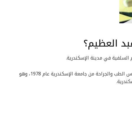
د العظيم؟
السلفية في مدينة الإسكندرية.
حصل الشيخ سعيد عبد العظيم على بكالوريوس الطب والجراحة من جامعة الإسكندرية عام 1978، وهو
ندرية.