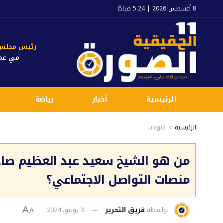
8 أغسطس 2026 | 5:24 صباحًا
رئيس مجلس ا
مي عم
الرئيسية
أخبار
رياضة
الرئيسية
منوعات
من هو الشيخ سعيد عبد العظيم صاح
منصات التواصل الاجتماعي؟
بواسطة
فريق التحرير
3 يونيو، 2024
A
A