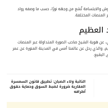
ش والابتسامة تُشع من وجهه نورًا، حسب ما وصفه رواد
 المنصات المختلفة.
 العظيم
 عن هوية الشيخ صاحب الصورة المتداولة عبر المنصات
م، والذي رحل عن عالمنا أمس في المدينة المنورة عن عمر
النائبة ولاء الصبان: تطبيق قانون السمسرة
العقارية ضرورة لضبط السوق وحماية حقوق
أطرافه