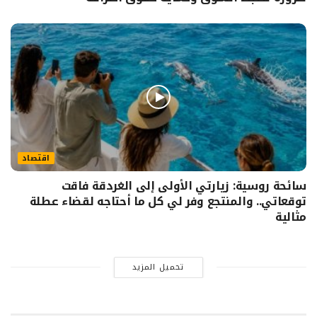
اقتصاد
سائحة روسية: زيارتي الأولى إلى الغردقة فاقت
توقعاتي.. والمنتجع وفر لي كل ما أحتاجه لقضاء عطلة
مثالية
تحميل المزيد