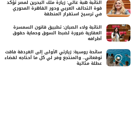
النائبة هبة غالي: زيارة ملك البحرين لمصر تؤكد
قوة التحالف العربي ودور القاهرة المحوري
في ترسيخ استقرار المنطقة
النائبة ولاء الصبان: تطبيق قانون السمسرة
العقارية ضرورة لضبط السوق وحماية حقوق
أطرافه
سائحة روسية: زيارتي الأولى إلى الغردقة فاقت
توقعاتي.. والمنتجع وفر لي كل ما أحتاجه لقضاء
عطلة مثالية