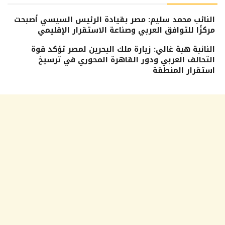
النائب محمد سليم: مصر بقيادة الرئيس السيسي أصبحت
مركزًا للتوافق العربي وصناعة الاستقرار الإقليمي
النائبة هبة غالي: زيارة ملك البحرين لمصر تؤكد قوة
التحالف العربي ودور القاهرة المحوري في ترسيخ
استقرار المنطقة