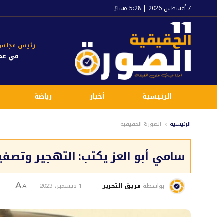
7 أغسطس 2026 | 5:28 مساءً
رئيس مجلس ا
مي عم
الرئيسية
أخبار
رياضة
الرئيسية
الصورة الحقيقية
سامي أبو العز يكتب: التهجير وتصف
بواسطة
فريق التحرير
1 ديسمبر، 2023
A
A