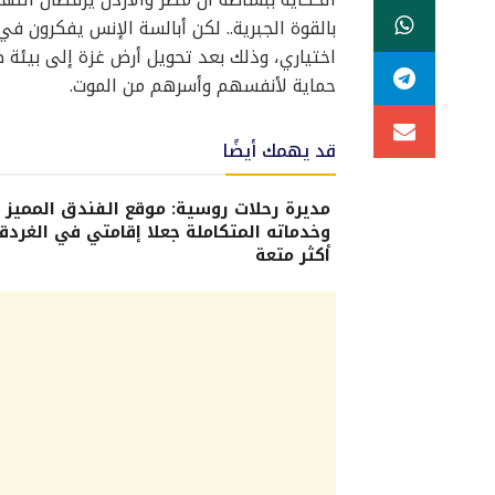
بالقوة الجبرية.. لكن أبالسة الإنس يفكرون 
اختياري، وذلك بعد تحويل أرض غزة إلى بيئة 
حماية لأنفسهم وأسرهم من الموت.
قد يهمك أيضًا
مديرة رحلات روسية: موقع الفندق المميز
وخدماته المتكاملة جعلا إقامتي في الغردق
أكثر متعة