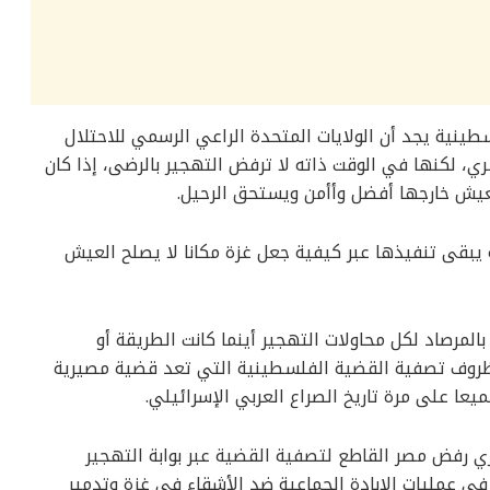
ينية يجد أن الولايات المتحدة الراعي الرسمي للاحتلال
ري، لكنها في الوقت ذاته لا ترفض التهجير بالرضى، إذا كان
العيش خارجها أفضل وأأمن ويستحق الرحيل.
يبقى تنفيذها عبر كيفية جعل غزة مكانا لا يصلح العيش
مرصاد لكل محاولات التهجير أينما كانت الطريقة أو
ظروف تصفية القضية الفلسطينية التي تعد قضية مصيرية
عا على مرة تاريخ الصراع العربي الإسرائيلي.
ي رفض مصر القاطع لتصفية القضية عبر بوابة التهجير
 في عمليات الإبادة الجماعية ضد الأشقاء في غزة وتدمير