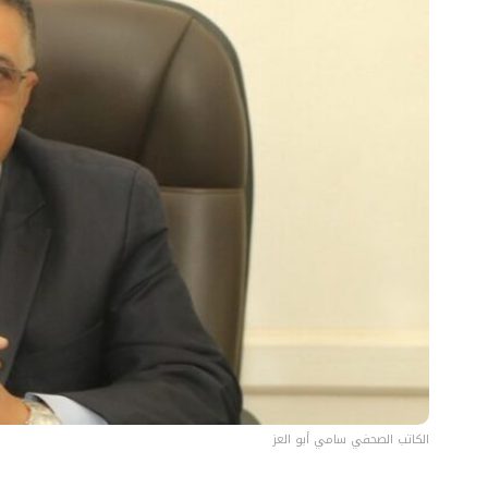
الكاتب الصحفي سامي أبو العز