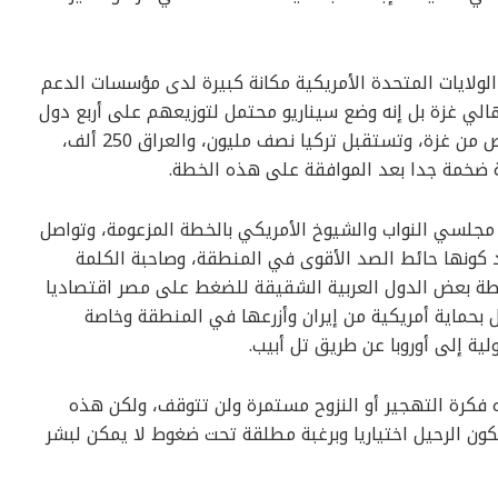
لايات المتحدة الأمريكية مكانة كبيرة لدى مؤسسات الدعم
الي غزة بل إنه وضع سيناريو محتمل لتوزيعهم على أربع دول
وبنسب معينة، حيث تستقبل مصر مليون شخص من غزة، وتستقبل تركيا نصف مليون، والعراق 250 ألف،
 مجلسي النواب والشيوخ الأمريكي بالخطة المزعومة، وتواصل
 كونها حائط الصد الأقوى في المنطقة، وصاحبة الكلمة
ساطة بعض الدول العربية الشقيقة للضغط على مصر اقتصاديا
 بحماية أمريكية من إيران وأزرعها في المنطقة وخاصة
لية إلى أوروبا عن طريق تل أبيب.
جاه فكرة التهجير أو النزوح مستمرة ولن تتوقف، ولكن هذه
ون الرحيل اختياريا وبرغبة مطلقة تحت ضغوط لا يمكن لبشر