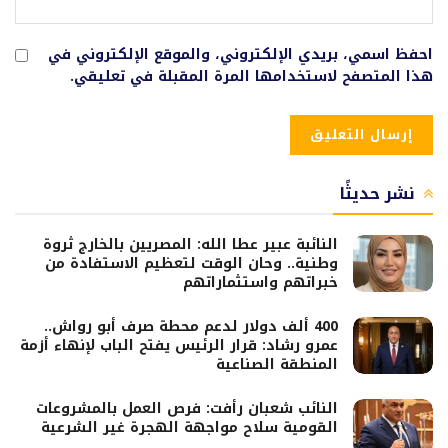
احفظ اسمي، بريدي الإلكتروني، والموقع الإلكتروني في
هذا المتصفح لاستخدامها المرة المقبلة في تعليقي.
نشر حديثًا
النائبة عبير عطا الله: المصريين بالخارج ثروة
وطنية.. وحان الوقت لتعظيم الاستفادة من
خبراتهم واستثماراتهم
400 ألف دولار لدعم محطة صرف أبو رواش..
عمرو رشاد: قرار الرئيس يفتح الباب لإنهاء أزمة
المنطقة الصناعية
النائب شعبان رأفت: فرص العمل بالمشروعات
القومية سلاح مواجهة الهجرة غير الشرعية