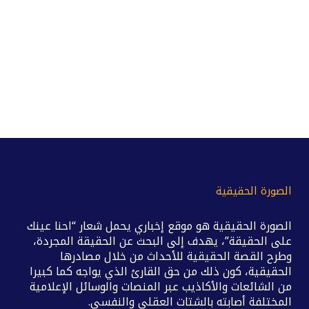
الصورة الحقيقية
الصورة الحقيقية هو موقع إخباري يحمل شعار “احنا عينك
على الحقيقة”، يهدف إلى البحث عن الحقيقة المجردة،
وطرح القصة الحقيقية للأحداث من خلال مصادرها
الحقيقية، كون ذلك من حق القارئ الذي يواجه كما كبيرا
من الشائعات والأكاذيب عبر المنصات والوسائل الإعلامية
المختلفة أصابته بالشتات العقلي والنفسي.