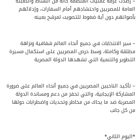
– رصدت غرفة عمليات المنظمة حالة من النشاط والتعبئة
العامة للمصريين واحتشادهم أمام السفارات، وإدلائهم
بأصواتهم دون أية ضغوط للتصويت لمرشح بعينه
– سير الانتخابات في جميع أنحاء العالم شفافية ونزاهة
مطلقة وكاملة، وسط حرص المصريين على استكمال مسيرة
التطوير والتنمية التي تشهدها الدولة المصرية
– تأكيد الناخبين المصريين في جميع أنحاء العالم على ضرورة
المشاركة الإيجابية، والتي تحفز من دعم ومساندة الدولة
المصرية ضد ما يحاك من مخاطر وتحديات واضطرابات حولها
من كل جانب
*اليوم الثاني*