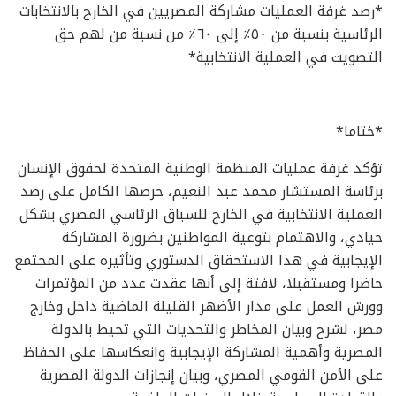
*رصد غرفة العمليات مشاركة المصريين في الخارج بالانتخابات
الرئاسية بنسبة من ٥٠٪ إلى ٦٠٪ من نسبة من لهم حق
التصويت في العملية الانتخابية*
*ختاما*
تؤكد غرفة عمليات المنظمة الوطنية المتحدة لحقوق الإنسان
برئاسة المستشار محمد عبد النعيم، حرصها الكامل على رصد
العملية الانتخابية في الخارج للسباق الرئاسي المصري بشكل
حيادي، والاهتمام بتوعية المواطنين بضرورة المشاركة
الإيجابية في هذا الاستحقاق الدستوري وتأثيره على المجتمع
حاضرا ومستقبلا، لافتة إلى أنها عقدت عدد من المؤتمرات
وورش العمل على مدار الأضهر القليلة الماضية داخل وخارج
مصر، لشرح وبيان المخاطر والتحديات التي تحيط بالدولة
المصرية وأهمية المشاركة الإيجابية وانعكاسها على الحفاظ
على الأمن القومي المصري، وبيان إنجازات الدولة المصرية