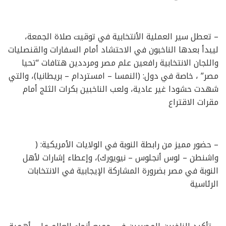
– تعطل سير العملية الأنتخابية في توقيت صلاة الجمعة،
ليبدأ بعدها الناخبون في الاحتشاد أمام السفارات والقنصليات
واللجان الانتخابية رافعين علم مصر ومرددين هتافات “تحيا
مصر” ، خاصة في دول: (النمسا – امستردام – بريطانيا)، والتي
شهدت حشودا غير عادية، ولعب الناخبين بكرات الثلج أمام
مقرات الاقتراع
– حضور مميز من رابطة النوبة في الولايات الأمريكية: (
واشنطن – لوس أنجلوس – نيويورك)، وإعطاء إشارات لأهل
النوبة في مصر بضرورة المشاركة الإيجابية في الانتخابات
الرئاسية