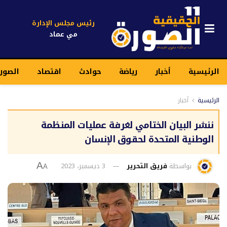
رئيس مجلس الإدارة
مي عماد
الرئيسية
أخبار
رياضة
حوادث
اقتصاد
الصور
الرئيسية
أخبار
ننشر البيان الختامي لغرفة عمليات المنظمة
الوطنية المتحدة لحقوق الإنسان
بواسطة
فريق التحرير
3 ديسمبر، 2023
A
A