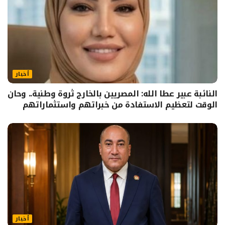
أخبار
النائبة عبير عطا الله: المصريين بالخارج ثروة وطنية.. وحان
الوقت لتعظيم الاستفادة من خبراتهم واستثماراتهم
أخبار