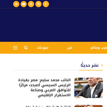
رب وعالم
فن
منوعات
نشر حديثًا
النائب محمد سليم: مصر بقيادة
الرئيس السيسي أصبحت مركزًا
للتوافق العربي وصناعة
الاستقرار الإقليمي