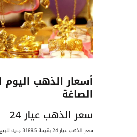
الصاغة
سعر الذهب عيار 24
سعر الذهب عيار 24 بقيمة 3188.5 جنيه للبيع، و3165.75 جنيه للشراء.