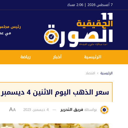
7 أغسطس 2026 | 2:06 مساءً
رئيس مجلس ا
مي عم
الرئيسية
أخبار
رياضة
الرئيسية
اقتصاد
سعر الذهب اليوم الاثنين 4 ديسمبر 2023 في محلات الصاغة
بواسطة
فريق التحرير
4 ديسمبر، 2023
A
A