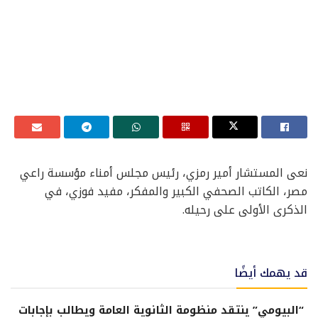
نعى المستشار أمير رمزي، رئيس مجلس أمناء مؤسسة راعي
مصر، الكاتب الصحفي الكبير والمفكر، مفيد فوزي، في
الذكرى الأولى على رحيله.
قد يهمك أيضًا
“البيومي” ينتقد منظومة الثانوية العامة ويطالب بإجابات