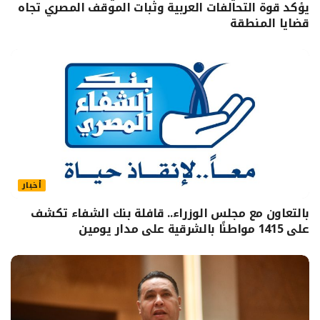
يؤكد قوة التحالفات العربية وثبات الموقف المصري تجاه
قضايا المنطقة
أخبار
بالتعاون مع مجلس الوزراء.. قافلة بنك الشفاء تكشف
على 1415 مواطنًا بالشرقية على مدار يومين