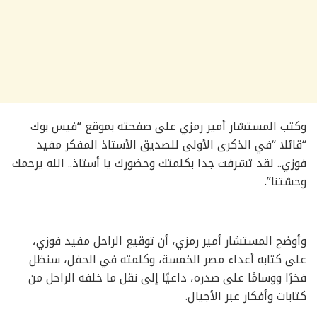
وكتب المستشار أمير رمزي على صفحته بموقع “فيس بوك
“قائلا “في الذكرى الأولى للصديق الأستاذ المفكر مفيد
فوزي.. لقد تشرفت جدا بكلمتك وحضورك يا أستاذ.. الله يرحمك
وحشتنا”.
وأوضح المستشار أمير رمزي، أن توقيع الراحل مفيد فوزي،
على كتابه أعداء مصر الخمسة، وكلمته في الحفل، سنظل
فخرًا ووسامًا على صدره، داعيًا إلى نقل ما خلفه الراحل من
كتابات وأفكار عبر الأجيال.