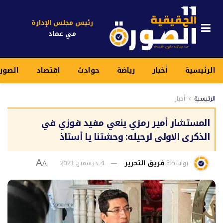
رئيس مجلس الإدارة
مي عماد
الرئيسية
أخبار
رياضة
حوادث
اقتصاد
الصور
الرئيسية
أخبار
المستشار أمير رمزي ينعي مفيد فوزي في
الذكرى الاولى لرحيله: وحشتنا يا أستاذ
بواسطة
فريق التحرير
4 ديسمبر، 2023
A
A