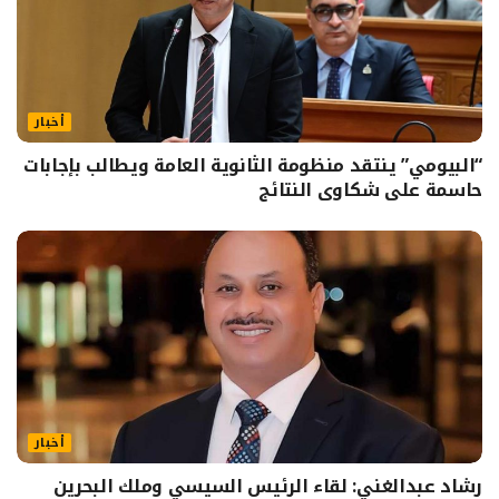
أخبار
“البيومي” ينتقد منظومة الثانوية العامة ويطالب بإجابات
حاسمة على شكاوى النتائج
أخبار
رشاد عبدالغني: لقاء الرئيس السيسي وملك البحرين