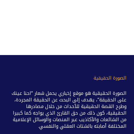
الصورة الحقيقية
الصورة الحقيقية هو موقع إخباري يحمل شعار “احنا عينك
على الحقيقة”، يهدف إلى البحث عن الحقيقة المجردة،
وطرح القصة الحقيقية للأحداث من خلال مصادرها
الحقيقية، كون ذلك من حق القارئ الذي يواجه كما كبيرا
من الشائعات والأكاذيب عبر المنصات والوسائل الإعلامية
المختلفة أصابته بالشتات العقلي والنفسي.