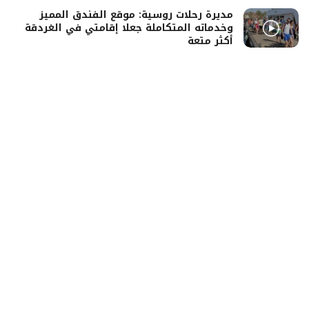
مديرة رحلات روسية: موقع الفندق المميز
وخدماته المتكاملة جعلا إقامتي في الغردقة
أكثر متعة