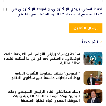
احفظ اسمي، بريدي الإلكتروني، والموقع الإلكتروني في
هذا المتصفح لاستخدامها المرة المقبلة في تعليقي.
نشر حديثًا
سائحة روسية: زيارتي الأولى إلى الغردقة فاقت
توقعاتي.. والمنتجع وفر لي كل ما أحتاجه لقضاء
عطلة مثالية
“البيومي” ينتقد منظومة الثانوية العامة
ويطالب بإجابات حاسمة على شكاوى النتائج
رشاد عبدالغني: لقاء الرئيس السيسي وملك
البحرين يؤكد قوة التحالفات العربية وثبات
الموقف المصري تجاه قضايا المنطقة