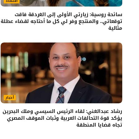
اقتصاد
سائحة روسية: زيارتي الأولى إلى الغردقة فاقت
توقعاتي.. والمنتجع وفر لي كل ما أحتاجه لقضاء عطلة
مثالية
أخبار
رشاد عبدالغني: لقاء الرئيس السيسي وملك البحرين
يؤكد قوة التحالفات العربية وثبات الموقف المصري
تجاه قضايا المنطقة