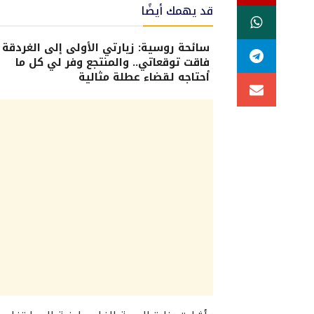
قد يهمك أيضًا
سائحة روسية: زيارتي الأولى إلى الغردقة
فاقت توقعاتي.. والمنتجع وفر لي كل ما
أحتاجه لقضاء عطلة مثالية