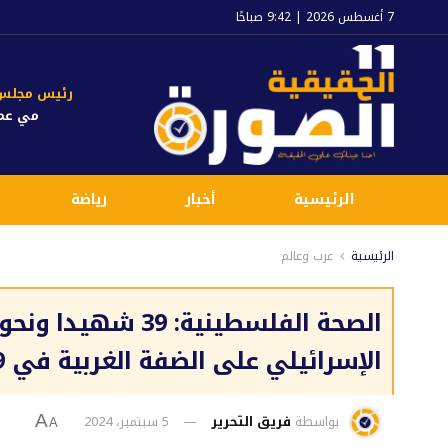
7 أغسطس 2026 | 9:42 صباحًا
رئيس مجلس ا
مي عم
الرئيسية
أخبار
رياضة
الرئيسية
عرب وعالم
الإسرائيلي على الضفة الغربية في 29 أغسطس الماضي
بواسطة
فريق التحرير
5 سبتمبر، 2024
A
A