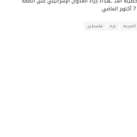
حصيلة الشـ ـهداء جراء العدوان الإسرائيلي على الضفة
الغربية
غزة
فلسطين