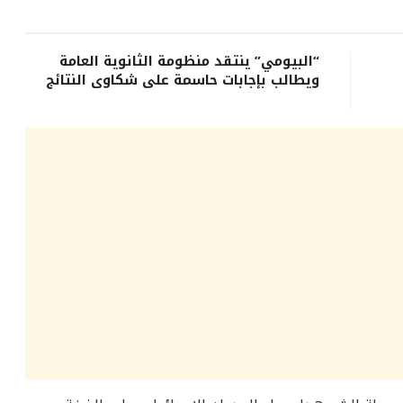
“البيومي” ينتقد منظومة الثانوية العامة
ويطالب بإجابات حاسمة على شكاوى النتائج