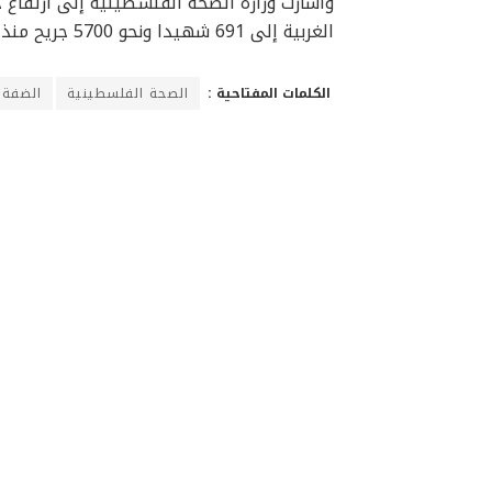
وأشارت وزارة الصحة الفلسطينية إلى ارتفاع 
الغربية إلى 691 شهيدا ونحو 5700 جريح منذ 7 أكتوبر الماضي.
الكلمات المفتاحية :
الصحة الفلسطينية
الضفة 