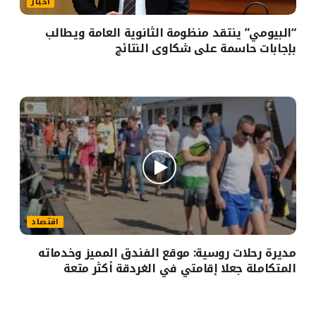
أخبار
“البيومي” ينتقد منظومة الثانوية العامة ويطالب
بإجابات حاسمة على شكاوى النتائج
اقتصاد
مديرة رحلات روسية: موقع الفندق المميز وخدماته
المتكاملة جعلا إقامتي في الغردقة أكثر متعة