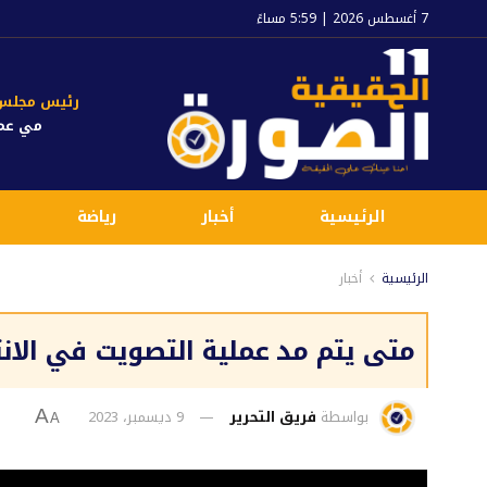
7 أغسطس 2026 | 5:59 مساءً
رئيس مجلس ا
مي عم
الرئيسية
أخبار
رياضة
الرئيسية
أخبار
متى يتم مد عملية التصويت في الانتخ
بواسطة
فريق التحرير
9 ديسمبر، 2023
A
A