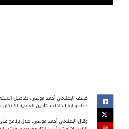
خطة وزارة الداخلية لتأمين العملية الانتخاب
وقال الإعلامي أحمد موسى، خلال برنامج على
الانتخابات ستبدأ منذ التاسعة صباحا وحتى ا