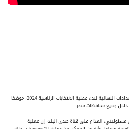
كشف الإعلامي أحمد موسى، تفاصيل الاستعدادات النهائية لبدء عملية الانتخابات الرئاسية 2024، موضحًا
ية داخل جميع محافظات مصر.
 مسئوليتي، المذاع على قناة صدى البلد، إن عملية
لتاسعة مساءا، وأنه من الممكن مد عملية التصويت في حالة