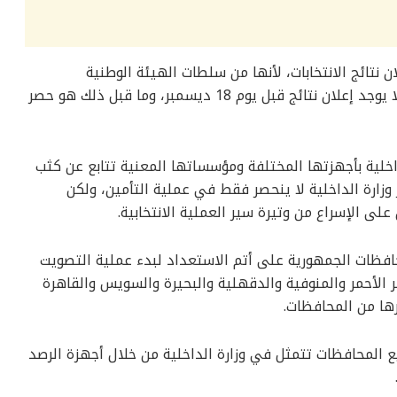
ن نتائج الانتخابات، لأنها من سلطات الهيئة الوطنية
للانتخابات برئاسة المستشار حازم بدوي، وأنه لا يوجد إعلان نتائج قبل يوم 18 ديسمبر، وما قبل ذلك هو حصر
خلية بأجهزتها المختلفة ومؤسساتها المعنية تتابع عن كثب
نتخابات الرئاسية 2024، وأن دور وزارة الداخلية لا ينحصر فقط في عملية التأمين، ولكن
ى الإسراع من وتيرة سير العملية الانتخابية.
فظات الجمهورية على أتم الاستعداد لبدء عملية التصويت
حر الأحمر والمنوفية والدقهلية والبحيرة والسويس والقاهرة
ها من المحافظات.
يع المحافظات تتمثل في وزارة الداخلية من خلال أجهزة الرصد