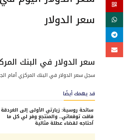
سعر الدولار
سعر الدولار في البنك المر
سجل سعر الدولار في البنك المركزي أمام الجنيه المصري نحو 48.63 جنيه ل
قد يهمك أيضًا
سائحة روسية: زيارتي الأولى إلى الغردقة
فاقت توقعاتي.. والمنتجع وفر لي كل ما
أحتاجه لقضاء عطلة مثالية