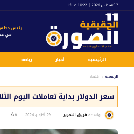
7 أغسطس 2026 | 10:22 صباحًا
رئيس مجلس ا
مي عم
الرئيسية
أخبار
رياضة
الرئيسية
اقتصاد
سعر الدولار بداية تعاملات اليوم الثلاثاء 29 أكتوبر
بواسطة
فريق التحرير
29 أكتوبر، 2024
A
A