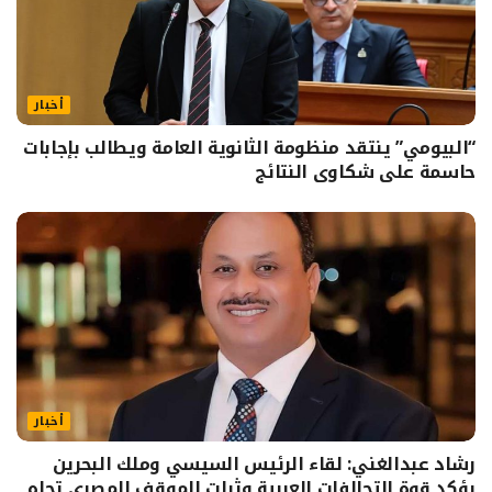
أخبار
“البيومي” ينتقد منظومة الثانوية العامة ويطالب بإجابات
حاسمة على شكاوى النتائج
أخبار
رشاد عبدالغني: لقاء الرئيس السيسي وملك البحرين
يؤكد قوة التحالفات العربية وثبات الموقف المصري تجاه