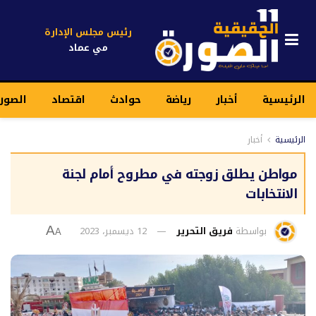
رئيس مجلس الإدارة
مي عماد
الرئيسية
أخبار
رياضة
حوادث
اقتصاد
الصور
الرئيسية
أخبار
مواطن يطلق زوجته في مطروح أمام لجنة
الانتخابات
بواسطة
فريق التحرير
12 ديسمبر، 2023
A
A