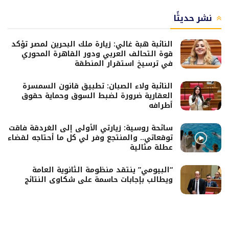
نشر حديثًا
النائبة هبة غالي: زيارة ملك البحرين لمصر تؤكد
قوة التحالف العربي ودور القاهرة المحوري
في ترسيخ استقرار المنطقة
النائبة ولاء الصبان: تطبيق قانون السمسرة
العقارية ضرورة لضبط السوق وحماية حقوق
أطرافه
سائحة روسية: زيارتي الأولى إلى الغردقة فاقت
توقعاتي.. والمنتجع وفر لي كل ما أحتاجه لقضاء
عطلة مثالية
“البيومي” ينتقد منظومة الثانوية العامة
ويطالب بإجابات حاسمة على شكاوى النتائج