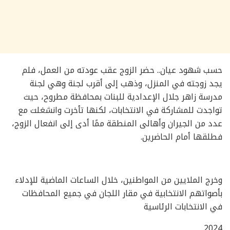
حسب شهود عيان.. حضر الزوج عقب عودته من العمل، فلم
يجد زوجته في المنزل، وذهب إلى أقرب لجنة وهي لجنة
مدرسة زاهر جلال الإعدادية للبنات بمحافظة مطروح، حيث
تواجدت للمشاركة في الانتخابات، لكنها تأخرت وانشغلت مع
عدد من الجيران وأهالى المنطقة ممًا أدى إلى انفعال الزوج،
فطلقها أمام الحاضرين.
وخرج الملايين من المواطنين، خلال الساعات الماضية للإدلاء
بأصواتهم الانتخابية في مقار اللجان في جميع المحافظات
في الانتخابات الرئاسية
2024.