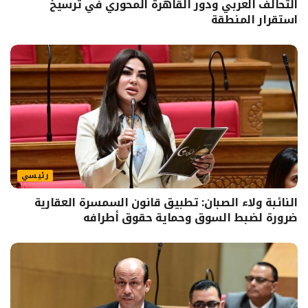
التحالف العربي ودور القاهرة المحوري في ترسيخ
استقرار المنطقة
رئيسي
النائبة ولاء الصبان: تطبيق قانون السمسرة العقارية
ضرورة لضبط السوق وحماية حقوق أطرافه