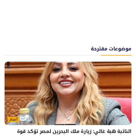
موضوعات مقترحة
أخبار
النائبة هبة غالي: زيارة ملك البحرين لمصر تؤكد قوة