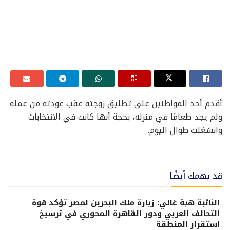
أقدم أحد المواطنين على تطليق زوجته عقب عودته من عمله
ولم يجد طعامًا في منزله، بحجة أنها كانت في الانتخابات
وانشغلت طوال اليوم.
قد يهمك أيضًا
النائبة هبة غالي: زيارة ملك البحرين لمصر تؤكد قوة
التحالف العربي ودور القاهرة المحوري في ترسيخ
استقرار المنطقة