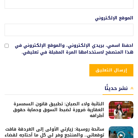
الموقع الإلكتروني
احفظ اسمي، بريدي الإلكتروني، والموقع الإلكتروني في
هذا المتصفح لاستخدامها المرة المقبلة في تعليقي.
نشر حديثًا
النائبة ولاء الصبان: تطبيق قانون السمسرة
العقارية ضرورة لضبط السوق وحماية حقوق
أطرافه
سائحة روسية: زيارتي الأولى إلى الغردقة فاقت
توقعاتي.. والمنتجع وفر لي كل ما أحتاجه لقضاء