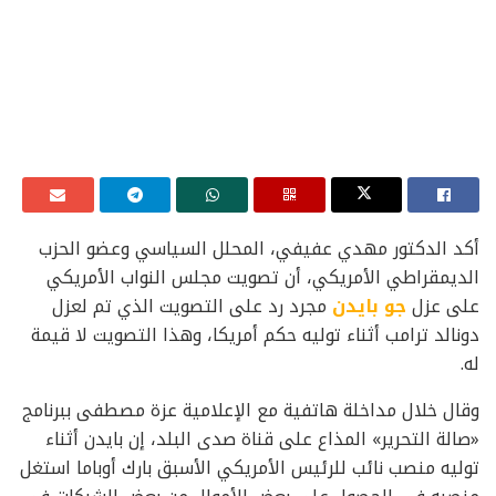
أكد الدكتور مهدي عفيفي، المحلل السياسي وعضو الحزب
الديمقراطي الأمريكي، أن تصويت مجلس النواب الأمريكي
على عزل
جو بايدن
مجرد رد على التصويت الذي تم لعزل
دونالد ترامب أثناء توليه حكم أمريكا، وهذا التصويت لا قيمة
له.
وقال خلال مداخلة هاتفية مع الإعلامية عزة مصطفى ببرنامج
«صالة التحرير» المذاع على قناة صدى البلد، إن بايدن أثناء
توليه منصب نائب للرئيس الأمريكي الأسبق بارك أوباما استغل