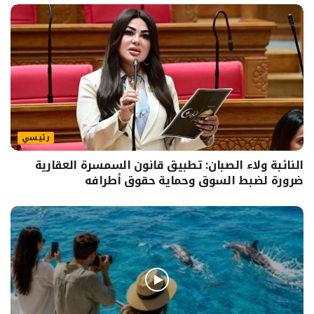
رئيسي
النائبة ولاء الصبان: تطبيق قانون السمسرة العقارية
ضرورة لضبط السوق وحماية حقوق أطرافه