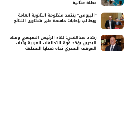
عطلة مثالية
“البيومي” ينتقد منظومة الثانوية العامة
ويطالب بإجابات حاسمة على شكاوى النتائج
رشاد عبدالغني: لقاء الرئيس السيسي وملك
البحرين يؤكد قوة التحالفات العربية وثبات
الموقف المصري تجاه قضايا المنطقة