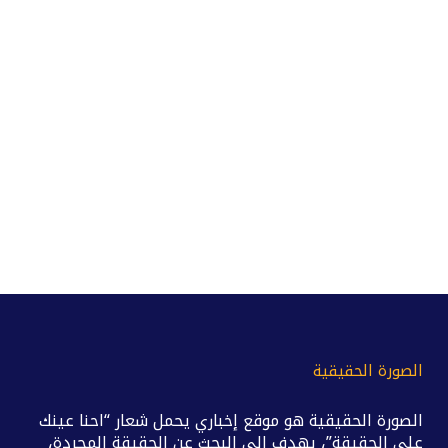
الصورة الحقيقية
الصورة الحقيقية هو موقع إخباري يحمل شعار “احنا عينك
على الحقيقة”، يهدف إلى البحث عن الحقيقة المجردة،