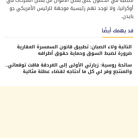
منصبه في الحصول على بعض الأموال من بعض الشركات في
أوكرانيا، ولا توجد تهم رئيسية موجهة للرئيس الأمريكي جو
بايدن.
قد يهمك أيضًا
النائبة ولاء الصبان: تطبيق قانون السمسرة العقارية
ضرورة لضبط السوق وحماية حقوق أطرافه
سائحة روسية: زيارتي الأولى إلى الغردقة فاقت توقعاتي..
والمنتجع وفر لي كل ما أحتاجه لقضاء عطلة مثالية