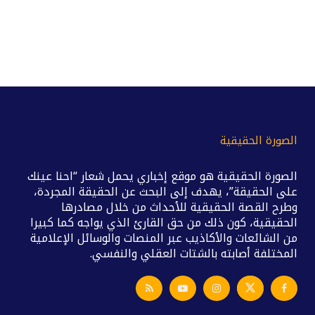
الصورة الحقيقية
الصورة الحقيقية هو موقع إخباري يحمل شعار “احنا عينك
على الحقيقة”، يهدف إلى البحث عن الحقيقة المجردة،
وطرح القصة الحقيقية للأحداث من خلال مصادرها
الحقيقية، كون ذلك من حق القارئ الذي يواجه كما كبيرا
من الشائعات والأكاذيب عبر المنصات والوسائل الإعلامية
المختلفة أصابته بالشتات العقلي والنفسي.