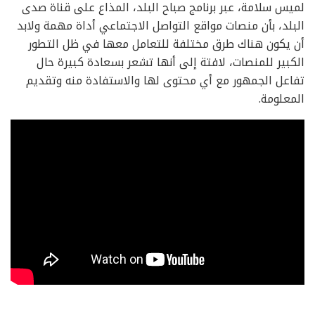
لميس سلامة، عبر برنامج صباح البلد، المذاع على قناة صدى
البلد، بأن منصات مواقع التواصل الاجتماعي أداة مهمة ولابد
أن يكون هناك طرق مختلفة للتعامل معها في ظل التطور
الكبير للمنصات، لافتة إلى أنها تشعر بسعادة كبيرة حال
تفاعل الجمهور مع أي محتوى لها والاستفادة منه وتقديم
المعلومة.