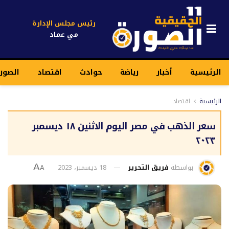
رئيس مجلس الإدارة
مي عماد
الرئيسية
أخبار
رياضة
حوادث
اقتصاد
الصور
الرئيسية
اقتصاد
سعر الذهب في مصر اليوم الاثنين ١٨ ديسمبر
٢٠٢٣
بواسطة
فريق التحرير
18 ديسمبر، 2023
A
A