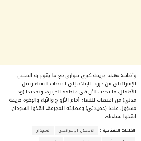
وأضاف: «هذه جريمة كبرى تتوازى مع ما يقوم به المحتل
الإسرائيلي من حروب الإباده إلى اغتصاب النساء وقتل
الأطفال، ما يحدث الآن فى منطقة الجزيرة، وتحديدا (ود
مدني) من اغتصاب للنساء أمام الأزواج والآباء والإخوة جريمة
مسؤول عنها (حميدتي) وعصابته المجرمة.. انقذوا السودان.
انقذوا نساءنا».
الكلمات المفتاحية :
الاحتلال الإسرائيلي
السودان