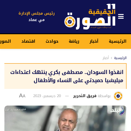
رئيس مجلس الإدارة
مي عماد
الرئيسية
أخبار
رياضة
حوادث
اقتصاد
الصور
الرئيسية
أخبار
انقذوا السودان.. مصطفى بكري ينتهك اعتداءات
ميليشيا حميدتي على النساء والأطفال
بواسطة
فريق التحرير
20 ديسمبر، 2023
A
A