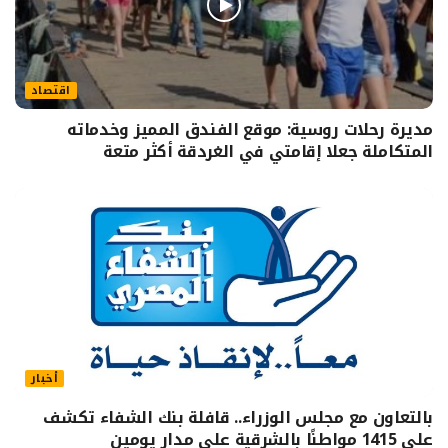
اقتصاد
مديرة رحلات روسية: موقع الفندق المميز وخدماته
المتكاملة جعلا إقامتي في الغردقة أكثر متعة
أخبار
بالتعاون مع مجلس الوزراء.. قافلة بنك الشفاء تكشف
على 1415 مواطنًا بالشرقية على مدار يومين