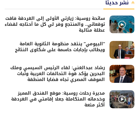
نشر حديثًا
سائحة روسية: زيارتي الأولى إلى الغردقة فاقت
توقعاتي.. والمنتجع وفر لي كل ما أحتاجه لقضاء
عطلة مثالية
“البيومي” ينتقد منظومة الثانوية العامة
ويطالب بإجابات حاسمة على شكاوى النتائج
رشاد عبدالغني: لقاء الرئيس السيسي وملك
البحرين يؤكد قوة التحالفات العربية وثبات
الموقف المصري تجاه قضايا المنطقة
مديرة رحلات روسية: موقع الفندق المميز
وخدماته المتكاملة جعلا إقامتي في الغردقة
أكثر متعة