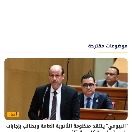
موضوعات مقترحة
أخبار
“البيومي” ينتقد منظومة الثانوية العامة ويطالب بإجابات