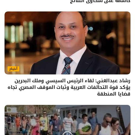
حاسمة على شكاوى النتائج
أخبار
رشاد عبدالغني: لقاء الرئيس السيسي وملك البحرين
يؤكد قوة التحالفات العربية وثبات الموقف المصري تجاه
قضايا المنطقة