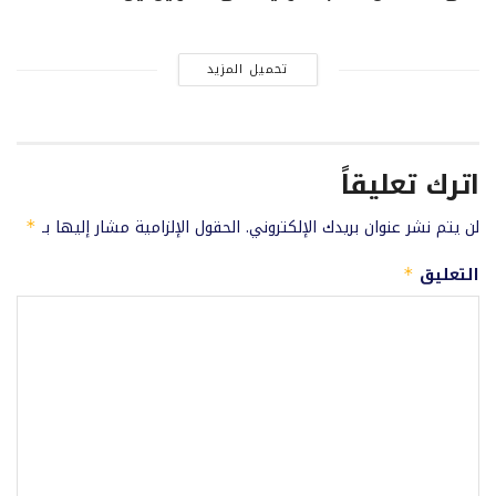
تحميل المزيد
اترك تعليقاً
لن يتم نشر عنوان بريدك الإلكتروني.
الحقول الإلزامية مشار إليها بـ
*
التعليق
*