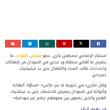
استنكر الإعلامي مصطفى بكري، عضو
مجلس النواب
، ما
يتعرض له أهالي منطقة ود مدني في السودان من انتهاكات
واعتداءات طالت النساء والأطفال على يد ميليشيات
حميدتي.
وقال «بكري» في تدوينة له عبر «إكس»: «نساؤنا، أمهاتنا
وأخواتنا فى السودان يتعرضن للاغتصاب على يد ميلشيات
الهمج والذين يضمون بين صفوفهم عناصر غير سودانية».
قد يهمك أيضًا