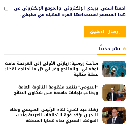
احفظ اسمي، بريدي الإلكتروني، والموقع الإلكتروني في
هذا المتصفح لاستخدامها المرة المقبلة في تعليقي.
نشر حديثًا
سائحة روسية: زيارتي الأولى إلى الغردقة فاقت
توقعاتي.. والمنتجع وفر لي كل ما أحتاجه لقضاء
عطلة مثالية
“البيومي” ينتقد منظومة الثانوية العامة
ويطالب بإجابات حاسمة على شكاوى النتائج
رشاد عبدالغني: لقاء الرئيس السيسي وملك
البحرين يؤكد قوة التحالفات العربية وثبات
الموقف المصري تجاه قضايا المنطقة