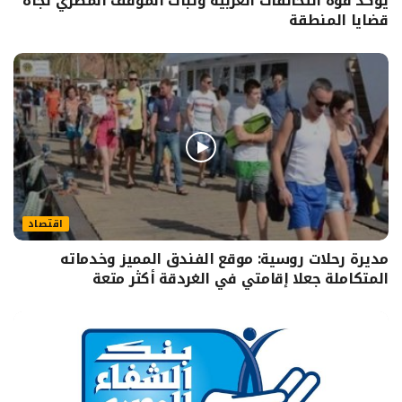
يؤكد قوة التحالفات العربية وثبات الموقف المصري تجاه
قضايا المنطقة
اقتصاد
مديرة رحلات روسية: موقع الفندق المميز وخدماته
المتكاملة جعلا إقامتي في الغردقة أكثر متعة