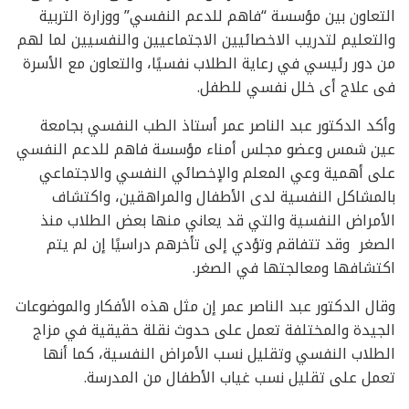
التعاون بين مؤسسة “فاهم للدعم النفسي” ووزارة التربية
والتعليم لتدريب الاخصائيين الاجتماعيين والنفسيين لما لهم
من دور رئيسي في رعاية الطلاب نفسيًا، والتعاون مع الأسرة
فى علاج أى خلل نفسي للطفل.
وأكد الدكتور عبد الناصر عمر أستاذ الطب النفسي بجامعة
عين شمس وعضو مجلس أمناء مؤسسة فاهم للدعم النفسي
على أهمية وعي المعلم والإخصائي النفسي والاجتماعي
بالمشاكل النفسية لدى الأطفال والمراهقين، واكتشاف
الأمراض النفسية والتي قد يعاني منها بعض الطلاب منذ
الصغر وقد تتفاقم وتؤدي إلى تأخرهم دراسيًا إن لم يتم
اكتشافها ومعالجتها في الصغر.
وقال الدكتور عبد الناصر عمر إن مثل هذه الأفكار والموضوعات
الجيدة والمختلفة تعمل على حدوث نقلة حقيقية في مزاج
الطلاب النفسي وتقليل نسب الأمراض النفسية، كما أنها
تعمل على تقليل نسب غياب الأطفال من المدرسة.