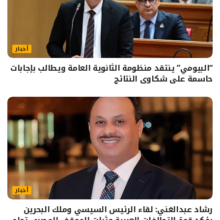
أخبار
“البيومي” ينتقد منظومة الثانوية العامة ويطالب بإجابات
حاسمة على شكاوى النتائج
أخبار
رشاد عبدالغني: لقاء الرئيس السيسي وملك البحرين