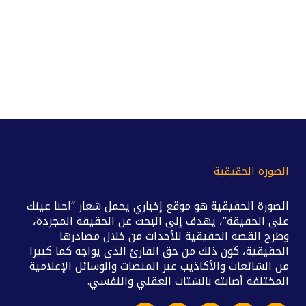
الصورة الحقيقية
الصورة الحقيقية هو موقع إخباري يحمل شعار “احنا عينك
على الحقيقة”، يهدف إلى البحث عن الحقيقة المجردة،
وطرح القصة الحقيقية للأحداث من خلال مصادرها
الحقيقية، كون ذلك من حق القارئ الذي يواجه كما كبيرا
من الشائعات والأكاذيب عبر المنصات والوسائل الإعلامية
المختلفة أصابته بالشتات العقلي والنفسي.