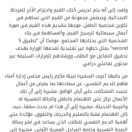
ولفت إلى أنه يتم تدريس كتاب القيم واحترام الآخر للمرحلة
الابتدائية، ويتضمن مجموعة من القيم التى تساهم فى
تكوين شخصية الطفل، موجها بتقديم هذه القيم فى صورة
أعمال سينمائية لترسيخ القيم، والمساهمة فى بناء
الشخصية التى يحتاجها المجتمع، موضحًا أن “تطبيق 5
second” يمثل خطوة غير تقليدية تقدمها الوزارة بهدف
تحقيق التفاعل مع الطلاب وإرشادهم للقرارات السليمة عبر
محتوى تفاعلي درامي.
من جانبها أعربت السفيرة نبيلة مكرم رئيس مجلس إدارة أمناء
فاهم للدعم النفسى، عن سعادتها بما يعرض من أعمال
تجسد المشكلات على أرض الواقع، مشيرة إلى أن تلك
الأعمال تركز على الاهتمام بالطفل والحالة النفسية له
والتربية الحديثة، مشيرة إلى أن هذا لم يحدث سابقا، حيث
كان الاهتمام فقط بالتعليم والدرجات والتفوق، مؤكدة على
أهمية الدعم النفسي للطلاب الذى يساعد في نشر رسالة
الصحة النفسية وخاصة المراحل العمرية الأولى، مشيرة إلى