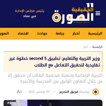
رئيس مجلس الإدارة
مي عماد
الرئيسية
أخبار
رياضة
حوادث
اقتصاد
الصورة
الرئيسية
أخبار
وزير التربية والتعليم: تطبيق second 5 خطوة غير
تقليدية لتحقيق التفاعل مع الطلاب
التربية الإيجابية وتنمية شخصية الطالب لن تتحقق إلا
من خلال التعاون الوثيق بين المدرسة والأسرة
بواسطة
فريق التحرير
20 نوفمبر، 2023
A
A