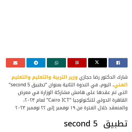
شارك الدكتور رضا حجازي
وزير التربية والتعليم والتعليم
الفني
، اليوم، في الندوة الثانية بعنوان “تطبيق 5 second”
التى تم عقدها على هامش مشاركة الوزارة في معرض
القاهرة الدولي للتكنولوجيا “Cairo ICT” لعام ٢٠٢٣،
والمنعقد خلال الفترة من ١٩ نوفمبر إلى ٢٢ نوفمبر ٢٠٢٣
تطبيق second 5