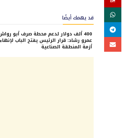
قد يهمك أيضًا
400 ألف دولار لدعم محطة صرف أبو رواش.
عمرو رشاد: قرار الرئيس يفتح الباب لإنهاء
أزمة المنطقة الصناعية