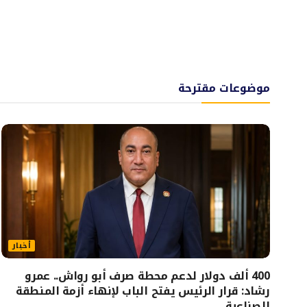
موضوعات مقترحة
أخبار
400 ألف دولار لدعم محطة صرف أبو رواش.. عمرو
رشاد: قرار الرئيس يفتح الباب لإنهاء أزمة المنطقة
الصناعية