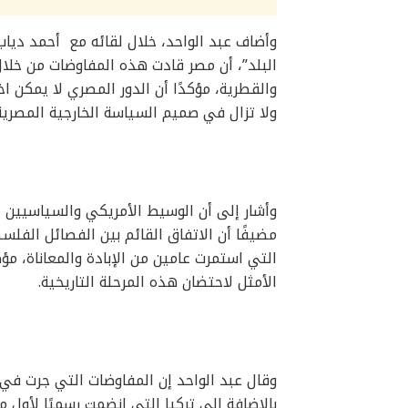
وأضاف عبد الواحد، خلال لقائه مع أحمد دياب 
البلد”، أن مصر قادت هذه المفاوضات من خلال 
والقطرية، مؤكدًا أن الدور المصري لا يمكن ا
ولا تزال في صميم السياسة الخارجية المصرية
وأشار إلى أن الوسيط الأمريكي والسياسيين حو
مضيفًا أن الاتفاق القائم بين الفصائل الفلسط
التي استمرت عامين من الإبادة والمعاناة، مؤك
الأمثل لاحتضان هذه المرحلة التاريخية.
وقال عبد الواحد إن المفاوضات التي جرت في
بالإضافة إلى تركيا التي انضمت رسميًا لأول م