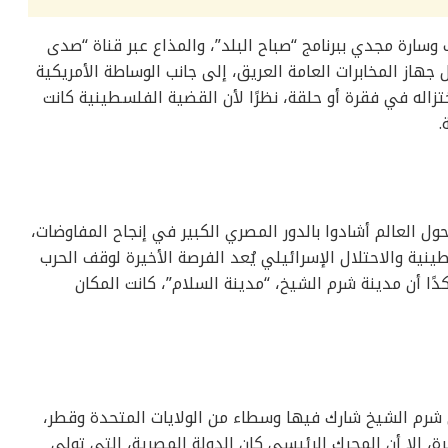
وسارة مجدي ببرنامج “صباح البلد”، والمذاع عبر قناة “صدى
جهاز المخابرات العامة العريق، إلى جانب الوساطة الأمريكية
ختزاله في فقرة أو حلقة، نظرًا لأن القضية الفلسطينية كانت
.
ل العالم أشادوا بالدور المصري الكبير في إنجاح المفاوضات،
ينية والاحتلال الإسرائيلي يُعد الفرصة الأخيرة لوقف الحرب
دًا أن مدينة شرم الشيخ، “مدينة السلام”، كانت المكان
 شرم الشيخ شارك فيها وسطاء من الولايات المتحدة وقطر،
رة، إلا أن المحرك الرئيسي كان الدولة المصرية، التي تولي