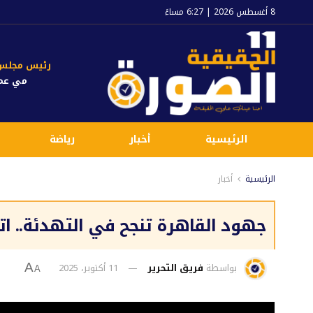
8 أغسطس 2026 | 6:27 مساءً
رئيس مجلس ا
مي عم
الرئيسية
أخبار
رياضة
الرئيسية
أخبار
جهود القاهرة تنجح في التهدئة.. ا
بواسطة
فريق التحرير
11 أكتوبر، 2025
A
A