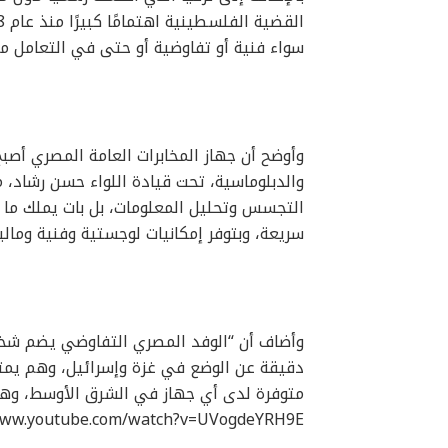
سواء فنية أو تفاوضية أو حتى في التعامل 
وأوضح أن جهاز المخابرات العامة المصري أصبح
والدبلوماسية، تحت قيادة اللواء حسن رشاد، 
التجسس وتحليل المعلومات، بل بات يملك ما يُع
سريعة، وبتوفر إمكانيات لوجستية وفنية ومالية
دقيقة عن الوضع في غزة وإسرائيل، وهم يمتلكو
متوفرة لدى أي جهاز في الشرق الأوسط، وهو م
www.youtube.com/watch?v=UVogdeYRH9E