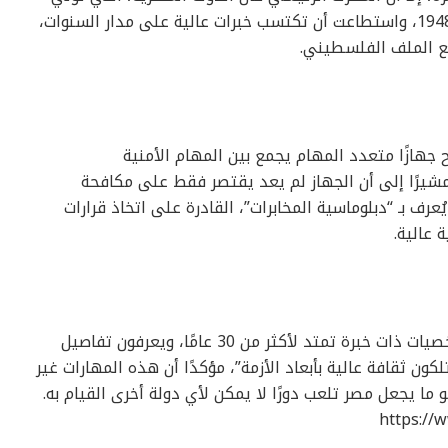
القضية الفلسطينية اهتمامًا كبيرًا منذ عام 1948، واستطاعت أن تكتسب خبرات عالية على مدار السنوات،
مع الملف الفلسطيني.
 جهازًا متعدد المهام يجمع بين المهام الأمنية
مشيرًا إلى أن الجهاز لم يعد يقتصر فقط على مكافحة
رف بـ “دبلوماسية المخابرات”، القادرة على اتخاذ قرارات
 عالية.
وأضاف أن “الوفد المصري التفاوضي يضم شخصيات ذات خبرة تمتد لأكثر من 30 عامًا، ويعرفون تفاصيل
ن ثقافة عالية بأبعاد الأزمة”، مؤكدًا أن هذه المهارات غير
ا يجعل مصر تلعب دورًا لا يمكن لأي دولة أخرى القيام به.
https://