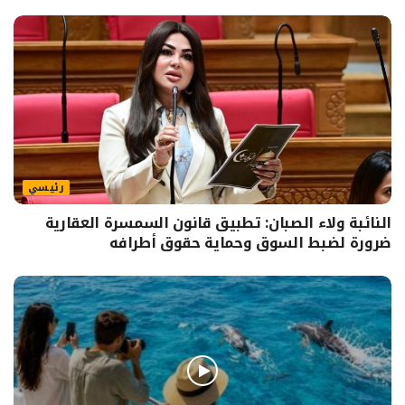
رئيسي
النائبة ولاء الصبان: تطبيق قانون السمسرة العقارية
ضرورة لضبط السوق وحماية حقوق أطرافه