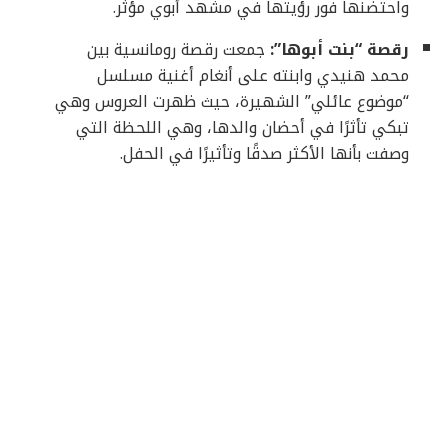
واحتضنها فور رؤيتها في مشهد أبوي مؤثر.
رقصة “بنت أبوها”:
جمعت رقصة رومانسية بين
محمد هنيدي وابنته على أنغام أغنية مسلسل
“موضوع عائلي” الشهيرة، حيث ظهرت العروس وهي
تبكي تأثرًا في أحضان والدها، وهي اللحظة التي
وصفت بأنها الأكثر صدقًا وتأثيرًا في الحفل.