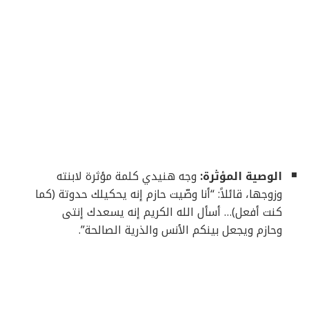
الوصية المؤثرة:
وجه هنيدي كلمة مؤثرة لابنته
وزوجها، قائلاً: “أنا وصّيت حازم إنه يحكيلك حدوتة (كما
كنت أفعل)… أسأل الله الكريم إنه يسعدك إنتى
وحازم ويجعل بينكم الأنس والذرية الصالحة”.