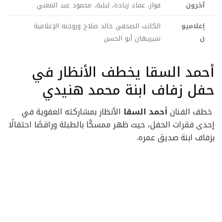
آخرون
فواز، عماد زيادة، لبلبة، محمود عبد المغني
إعلاميو
الكاتب الصحفي خالد صلاح وزوجته الإعلامية
ن
شيريهان أبو الحسن
أحمد السقا يخطف الأنظار في
حفل زفاف ابنة محمد هنيدي
خطف الفنان
أحمد السقا
الأنظار بمشاركته العفوية في
إحدى فقرات الحفل، حيث ظهر ممسكًا بالطبلة وراقصًا احتفالًا
بزفاف ابنة صديق عمره.