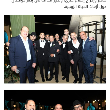
طاهر وإخراج إسلام خيري، وتدور أحداثه في إطار كوميدي
حول أزمات الحياة الزوجية.