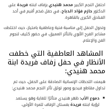
احتفل النجم الكبير
محمد هنيدي
بزفاف ابنته
فريدة
على
الدكتور
حازم فؤاد الدباح
، في حفل ضخم أقيم في أحد
الفنادق الكبرى بالقاهرة.
وتحول الحفل إلى مناسبة فنية وعاطفية بامتياز، حيث اختلطت
مشاعر الفرح الأبوي بالتأثر العميق، في حضور كثيف لنجوم
الفن والإعلام.
المشاهد العاطفية التي خطفت
الأنظار في حفل زفاف فريدة ابنة
محمد هنيدي:
هيمنت اللحظات الإنسانية الصادقة على الحفل، حيث تم
تداول مقاطع فيديو وصور توثق تأثر النجم محمد هنيدي:
دموع الأب:
ظهر هنيدي متأثرًا للغاية وهو يستعد
لرؤية ابنته
فريدة
بفستان الزفاف للمرة الأولى،