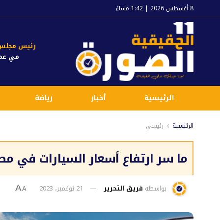
8 أغسطس 2026 | 1:42 مساءً
رئيس مجلس ا
مي عم
الرئيسية
أخبار
رياضة
الرئيسية
رئيسي
ما سر ارتفاع أسعار السيارات في مص
بواسطة
فريق التحرير
21 نوفمبر، 2023
A
A