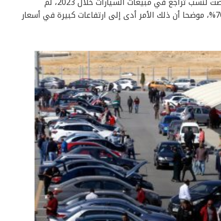
كشف رئيس رابطة تجار السيارات أن مصر تعرضت لنسب تراجع في مبيعات السيارات خلال 2023، لم
تشهدها منذ 25 سنة، بنسبة انخفاض بلغت 70%، موضحا أن ذلك الأمر أدى إلى ارتفاعات كبيرة في أسعار