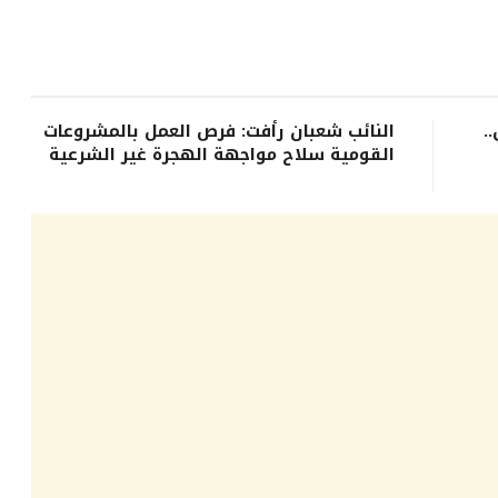
.
النائب شعبان رأفت: فرص العمل بالمشروعات
القومية سلاح مواجهة الهجرة غير الشرعية