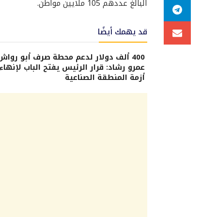
البالغ عددهم 105 ملايين مواطن.
قد يهمك أيضًا
400 ألف دولار لدعم محطة صرف أبو رواش.
عمرو رشاد: قرار الرئيس يفتح الباب لإنهاء
أزمة المنطقة الصناعية