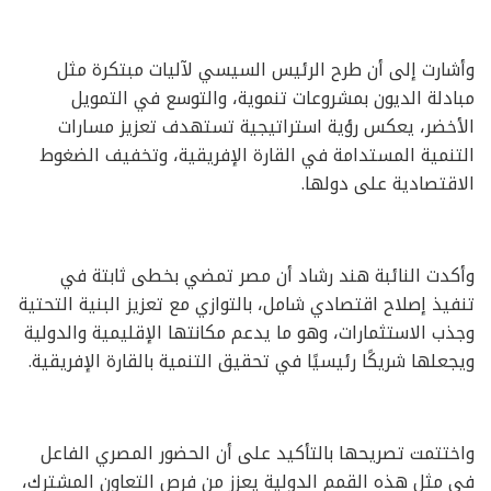
وأشارت إلى أن طرح الرئيس السيسي لآليات مبتكرة مثل
مبادلة الديون بمشروعات تنموية، والتوسع في التمويل
الأخضر، يعكس رؤية استراتيجية تستهدف تعزيز مسارات
التنمية المستدامة في القارة الإفريقية، وتخفيف الضغوط
الاقتصادية على دولها.
وأكدت النائبة هند رشاد أن مصر تمضي بخطى ثابتة في
تنفيذ إصلاح اقتصادي شامل، بالتوازي مع تعزيز البنية التحتية
وجذب الاستثمارات، وهو ما يدعم مكانتها الإقليمية والدولية
ويجعلها شريكًا رئيسيًا في تحقيق التنمية بالقارة الإفريقية.
واختتمت تصريحها بالتأكيد على أن الحضور المصري الفاعل
في مثل هذه القمم الدولية يعزز من فرص التعاون المشترك،