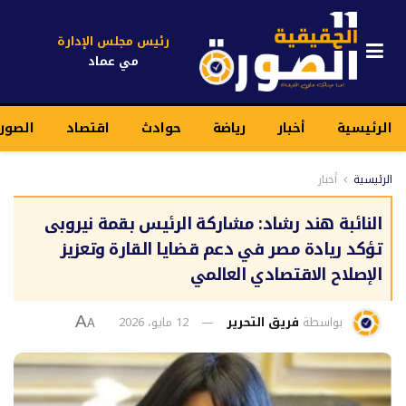
رئيس مجلس الإدارة
مي عماد
الرئيسية
أخبار
رياضة
حوادث
اقتصاد
الصور
الرئيسية
أخبار
النائبة هند رشاد: مشاركة الرئيس بقمة نيروبى
تؤكد ريادة مصر في دعم قضايا القارة وتعزيز
الإصلاح الاقتصادي العالمي
بواسطة
فريق التحرير
12 مايو، 2026
A
A