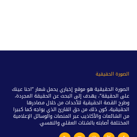
الصورة الحقيقية
الصورة الحقيقية هو موقع إخباري يحمل شعار “احنا عينك
على الحقيقة”، يهدف إلى البحث عن الحقيقة المجردة،
وطرح القصة الحقيقية للأحداث من خلال مصادرها
الحقيقية، كون ذلك من حق القارئ الذي يواجه كما كبيرا
من الشائعات والأكاذيب عبر المنصات والوسائل الإعلامية
المختلفة أصابته بالشتات العقلي والنفسي.