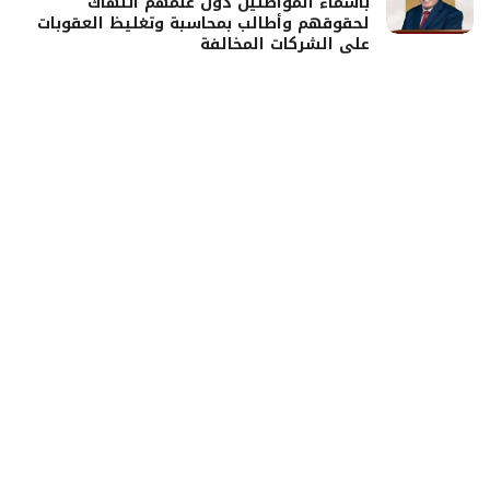
بأسماء المواطنين دون علمهم انتهاك
لحقوقهم وأطالب بمحاسبة وتغليظ العقوبات
على الشركات المخالفة