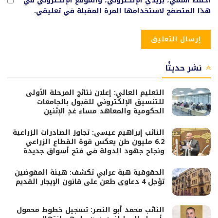
احفظ اسمي، بريدي الإلكتروني، والموقع الإلكتروني في
هذا المتصفح لاستخدامها المرة المقبلة في تعليقي.
نشر حديثًا
التعليم العالي: إعلان نتائج المرحلة الأولى
للتنسيق الإلكتروني للقبول بالجامعات
الحكومية والمعاهد مساء غدٍ الإثنين
النائب إبراهيم عيسى: تجاوز الصادرات الزراعية
6.2 مليون طن يعكس قوة القطاع الزراعي
ونجاح جهود الدولة في فتح أسواق جديدة
الحقوقية هبة عرابي تكشف: هيئة المفوضين
تؤجل 4 دعاوى طعن على قانون الإيجار القديم
النائب محمد أبو النصر: تسجيل خطوط محمول