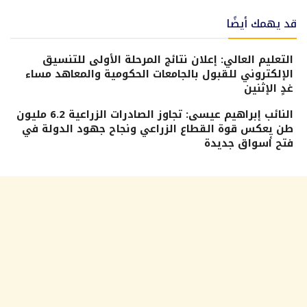
قد يهمك أيضًا
التعليم العالي: إعلان نتائج المرحلة الأولى للتنسيق
الإلكتروني للقبول بالجامعات الحكومية والمعاهد مساء
غدٍ الإثنين
النائب إبراهيم عيسى: تجاوز الصادرات الزراعية 6.2 مليون
طن يعكس قوة القطاع الزراعي ونجاح جهود الدولة في
فتح أسواق جديدة