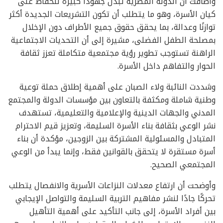
وأضافت أن الدولة المصرية تبذل جهودًا كبيرة للحفاظ على
كيان الأسرة، وهو ما يتطلب أن تكون التشريعات الجديدة أكثر
توازنًا وعدالة، بما يحقق حقوق جميع الأطراف دون الإخلال
بمصلحة الطفل الفضلى، مشيرة إلى أن التحديات الاجتماعية
الراهنة تستوجب تطوير رؤية مجتمعية متكاملة تعزز ثقافة
الحوار والتفاهم داخل الأسرة.
وشددت النائبة ولاء الصبان على أهمية إطلاق حملة توعية
وطنية شاملة ومكثفة بالتعاون بين مؤسسات الدولة والمجتمع
المدني والجهات الدينية والإعلامية والتعليمية، تستهدف
نشر الوعي بثقافة بناء الأسرة السليمة، وتعزيز قيم الاحترام
المتبادل والمسئولية المشتركة بين الزوجين، مؤكدة أن بناء
أسرة مستقرة لا يتحقق بالقوانين فقط، وإنما يبدأ من الوعي
المجتمعي الصحيح.
وأوضحت أن ارتفاع معدلات النزاعات الأسرية والانفصال يتطلب
تحركًا جادًا لنشر مفاهيم التربية السليمة والتواصل الإيجابي
بين أفراد الأسرة، إلى جانب التأكيد على أهمية التأهيل