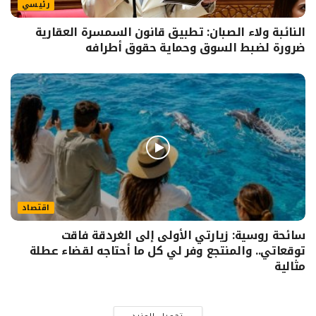
رئيسي
النائبة ولاء الصبان: تطبيق قانون السمسرة العقارية
ضرورة لضبط السوق وحماية حقوق أطرافه
اقتصاد
سائحة روسية: زيارتي الأولى إلى الغردقة فاقت
توقعاتي.. والمنتجع وفر لي كل ما أحتاجه لقضاء عطلة
مثالية