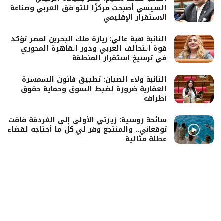
السيسي أصبحت مركزًا للتوافق العربي وصناعة
الاستقرار الإقليمي
النائبة هبة غالي: زيارة ملك البحرين لمصر تؤكد
قوة التحالف العربي ودور القاهرة المحوري
في ترسيخ استقرار المنطقة
النائبة ولاء الصبان: تطبيق قانون السمسرة
العقارية ضرورة لضبط السوق وحماية حقوق
أطرافه
سائحة روسية: زيارتي الأولى إلى الغردقة فاقت
توقعاتي.. والمنتجع وفر لي كل ما أحتاجه لقضاء
عطلة مثالية