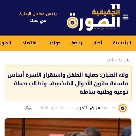
رئيس مجلس الإدارة
مي عماد
الرئيسية
أخبار
رياضة
حوادث
اقتصاد
الصور
الرئيسية
أخبار
ولاء الصبان: حماية الطفل واستقرار الأسرة أساس
فلسفة قانون الأحوال الشخصية.. ونطالب بحملة
توعية وطنية شاملة
بواسطة
فريق التحرير
13 مايو، 2026
A
A