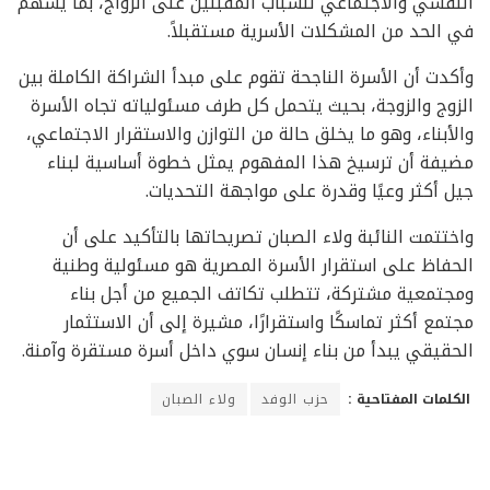
النفسي والاجتماعي للشباب المقبلين على الزواج، بما يسهم
في الحد من المشكلات الأسرية مستقبلاً.
وأكدت أن الأسرة الناجحة تقوم على مبدأ الشراكة الكاملة بين
الزوج والزوجة، بحيث يتحمل كل طرف مسئولياته تجاه الأسرة
والأبناء، وهو ما يخلق حالة من التوازن والاستقرار الاجتماعي،
مضيفة أن ترسيخ هذا المفهوم يمثل خطوة أساسية لبناء
جيل أكثر وعيًا وقدرة على مواجهة التحديات.
واختتمت النائبة ولاء الصبان تصريحاتها بالتأكيد على أن
الحفاظ على استقرار الأسرة المصرية هو مسئولية وطنية
ومجتمعية مشتركة، تتطلب تكاتف الجميع من أجل بناء
مجتمع أكثر تماسكًا واستقرارًا، مشيرة إلى أن الاستثمار
الحقيقي يبدأ من بناء إنسان سوي داخل أسرة مستقرة وآمنة.
الكلمات المفتاحية :
حزب الوفد
ولاء الصبان