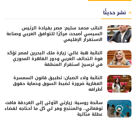
نشر حديثًا
النائب محمد سليم: مصر بقيادة الرئيس
السيسي أصبحت مركزًا للتوافق العربي وصناعة
الاستقرار الإقليمي
النائبة هبة غالي: زيارة ملك البحرين لمصر تؤكد
قوة التحالف العربي ودور القاهرة المحوري
في ترسيخ استقرار المنطقة
النائبة ولاء الصبان: تطبيق قانون السمسرة
العقارية ضرورة لضبط السوق وحماية حقوق
أطرافه
سائحة روسية: زيارتي الأولى إلى الغردقة فاقت
توقعاتي.. والمنتجع وفر لي كل ما أحتاجه لقضاء
عطلة مثالية