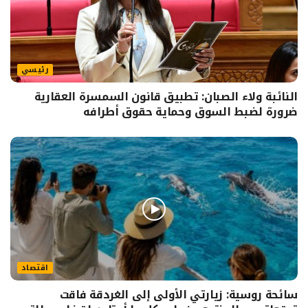
رئيسي
النائبة ولاء الصبان: تطبيق قانون السمسرة العقارية
ضرورة لضبط السوق وحماية حقوق أطرافه
اقتصاد
سائحة روسية: زيارتي الأولى إلى الغردقة فاقت