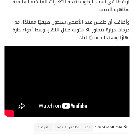
ارتفاعًا في نسب الرطوبة نتيجة التغيرات المناخية العالمية
وظاهرة النينيو.
وأضافت أن طقس عيد الأضحى سيكون صيفيًا معتادًا، مع
درجات حرارة تتجاوز 30 مئوية خلال النهار، وسط أجواء حارة
نهارًا ومعتدلة نسبيًا ليلًا.
الكلمات المفتاحية :
اخبار الطقس اليوم
الأرصاد