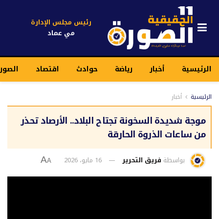
رئيس مجلس الإدارة
مي عماد
الرئيسية
أخبار
رياضة
حوادث
اقتصاد
الصور
الرئيسية
أخبار
موجة شديدة السخونة تجتاح البلاد.. الأرصاد تحذر
من ساعات الذروة الحارقة
بواسطة
فريق التحرير
16 مايو، 2026
A
A