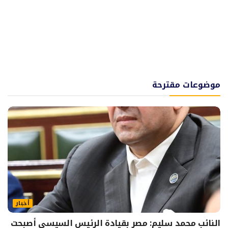
موضوعات مقترحة
أخبار
النائب محمد سليم: مصر بقيادة الرئيس السيسي أصبحت