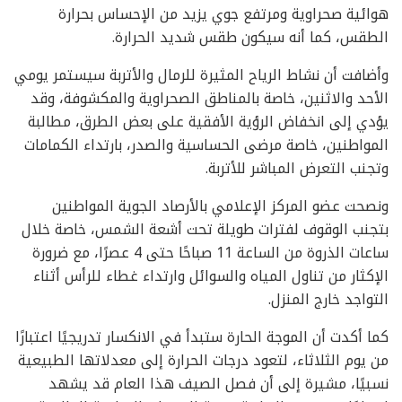
هوائية صحراوية ومرتفع جوي يزيد من الإحساس بحرارة
الطقس، كما أنه سيكون طقس شديد الحرارة.
وأضافت أن نشاط الرياح المثيرة للرمال والأتربة سيستمر يومي
الأحد والاثنين، خاصة بالمناطق الصحراوية والمكشوفة، وقد
يؤدي إلى انخفاض الرؤية الأفقية على بعض الطرق، مطالبة
المواطنين، خاصة مرضى الحساسية والصدر، بارتداء الكمامات
وتجنب التعرض المباشر للأتربة.
ونصحت عضو المركز الإعلامي بالأرصاد الجوية المواطنين
بتجنب الوقوف لفترات طويلة تحت أشعة الشمس، خاصة خلال
ساعات الذروة من الساعة 11 صباحًا حتى 4 عصرًا، مع ضرورة
الإكثار من تناول المياه والسوائل وارتداء غطاء للرأس أثناء
التواجد خارج المنزل.
كما أكدت أن الموجة الحارة ستبدأ في الانكسار تدريجيًا اعتبارًا
من يوم الثلاثاء، لتعود درجات الحرارة إلى معدلاتها الطبيعية
نسبيًا، مشيرة إلى أن فصل الصيف هذا العام قد يشهد