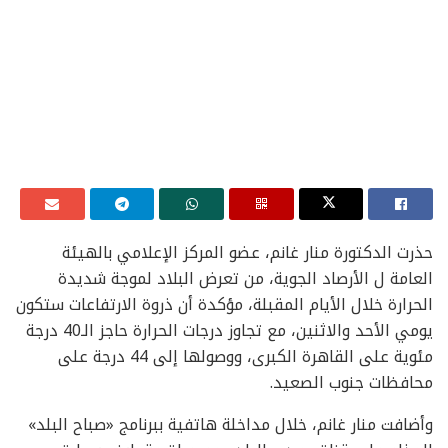
حذرت الدكتورة منار غانم، عضو المركز الإعلامي بالهيئة
العامة ل الأرصاد الجوية، من تعرض البلاد لموجة شديدة
الحرارة خلال الأيام المقبلة، مؤكدة أن ذروة الارتفاعات ستكون
يومي الأحد والاثنين، مع تجاوز درجات الحرارة حاجز الـ40 درجة
مئوية على القاهرة الكبرى، ووصولها إلى 44 درجة على
محافظات جنوب الصعيد.
وأضافت منار غانم، خلال مداخلة هاتفية ببرنامج «صباح البلد»