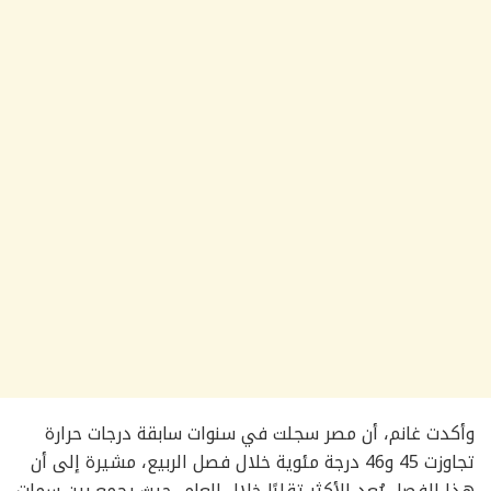
وأكدت غانم، أن مصر سجلت في سنوات سابقة درجات حرارة
تجاوزت 45 و46 درجة مئوية خلال فصل الربيع، مشيرة إلى أن
هذا الفصل يُعد الأكثر تقلبًا خلال العام، حيث يجمع بين سمات