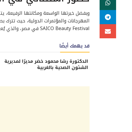
وبفضل خبرتها الواسعة ومكانتها الرفيعة، يتم
المهرجانات والمؤتمرات الدولية، حيث تترك ب
SAICO Beauty Festival في مصر، والذي يُعتبر من أقوى وأهم مهرجانات الجمال على المستوى الدولي.
قد يهمك أيضًا
الدكتورة رشا محمود خضر مديرًا لمديرية
الشئون الصحية بالغربية