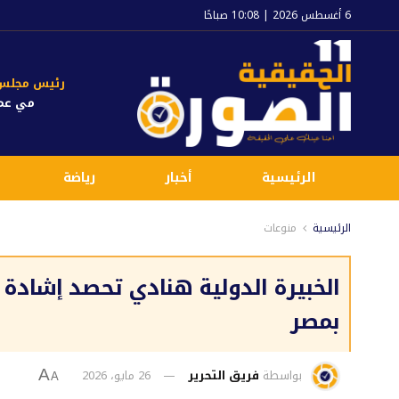
6 أغسطس 2026 | 10:08 صباحًا
رئيس مجلس ا
مي عم
الرئيسية
أخبار
رياضة
الرئيسية
منوعات
الخبيرة الدولية هنادي تحصد إشادة 
بمصر
بواسطة
فريق التحرير
26 مايو، 2026
A
A