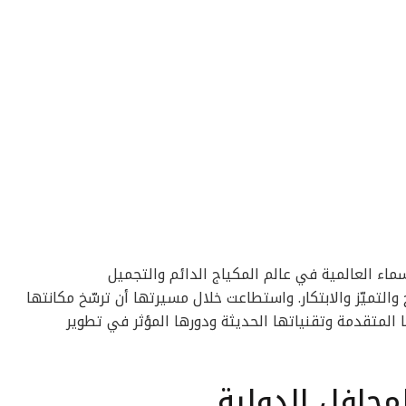
أسماء العالمية في عالم المكياج الدائم والتجميل
تتجاوز 15 عامًا من النجاح والتميّز والابتكار. واستطاعت خلال مسيرتها أن ترسّخ مكانتها
المتقدمة وتقنياتها الحديثة ودورها المؤثر في تطوير
محافل الدولية