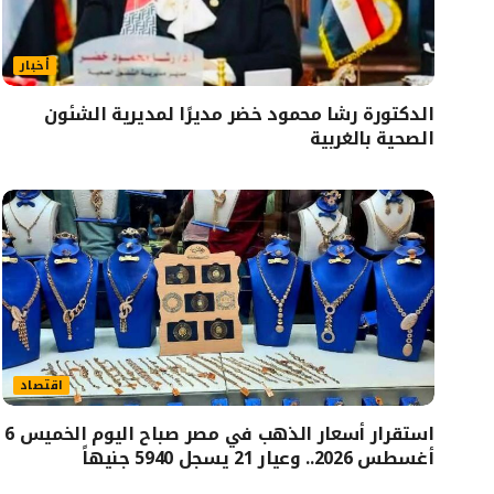
أخبار
الدكتورة رشا محمود خضر مديرًا لمديرية الشئون
الصحية بالغربية
اقتصاد
استقرار أسعار الذهب في مصر صباح اليوم الخميس 6
أغسطس 2026.. وعيار 21 يسجل 5940 جنيهاً