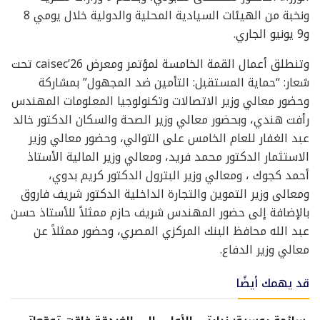
ونخبة من الهيئات السيادية المحلية والدولية خلال يومي 8
و9 يونيو الجاري.
وتنطلق أعمال القمة الخامسة لمؤتمر ومعرض caisec’26 تحت
شعار: “حماية المستقبل: التأمين ضد المجهول” بمشاركة
وحضور معالي وزير الاتصالات وتكنولوجيا المعلومات المهندس
رأفت هندي، وبحضور معالي وزير الصحة والسكان الدكتور خالد
عبد الغفار للعام الخامس على التوالي، وحضور معالي وزير
الاستثمار الدكتور محمد فريد، ومعالي وزير المالية الأستاذ
أحمد كجوك ، ومعالي وزير البترول الدكتور كريم بدوي،
ومعالى وزير التموين والتجارة الداخلية الدكتور شريف فاروق
بالإضافة إلى حضور المهندس شريف حازم ممثلاً للأستاذ حسن
عبد الله محافظ البنك المركزي المصري، وحضور ممثلاً عن
معالي وزير الدفاع.
قد يهمك أيضًا