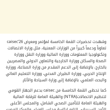
وشهدت تحضيرات القمة الخامسة لمؤتمر ومعرض caisec’26
تعاوناً ودعماً كبيراً من الوزارات المعنية، مثل وزارة الاتصالات
وتكنولوجيا المعلومات ووزارة المالية ووزارة النقل ووزارة
الصحة والسكان ووزارة الخارجية والتعاون الدولي والمصريين
بالخارج، بالإضافة إلى الدعم المقدم من وزارة الصناعة، ووزارة
الإنتاج الحربي، ووزارة الطيران المدني، ووزارة التعليم العالي
والبحث العلمي، بالإضافة إلى وزارة السياحة والآثار.
كما تحظى القمة الخامسة من caisec بدعم الجهاز القومي
لتنظيم الاتصالات(NTRA) والهيئة العامة للرقابة المالية
والهيئة العامة للتأمين الصحي الشامل، والمجلس الأعلى
للأمن السيبراني التابع لرئاسة مجلس الوزراء، والمركز المصري