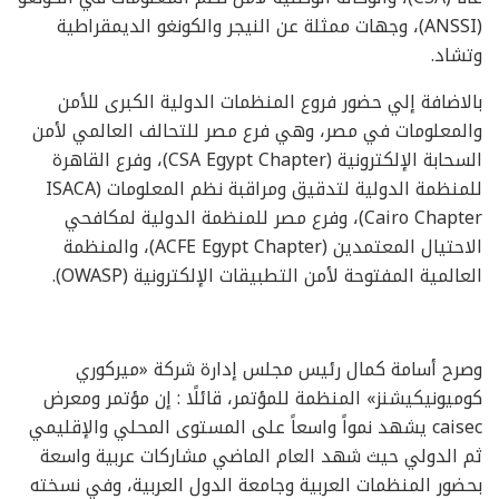
(ANSSI)، وجهات ممثلة عن النيجر والكونغو الديمقراطية
وتشاد.
بالاضافة إلي حضور فروع المنظمات الدولية الكبرى للأمن
والمعلومات في مصر، وهي فرع مصر للتحالف العالمي لأمن
السحابة الإلكترونية (CSA Egypt Chapter)، وفرع القاهرة
للمنظمة الدولية لتدقيق ومراقبة نظم المعلومات (ISACA
Cairo Chapter)، وفرع مصر للمنظمة الدولية لمكافحي
الاحتيال المعتمدين (ACFE Egypt Chapter)، والمنظمة
العالمية المفتوحة لأمن التطبيقات الإلكترونية (OWASP).
وصرح أسامة كمال رئيس مجلس إدارة شركة «ميركوري
كوميونيكيشنز» المنظمة للمؤتمر، قائلًا : إن مؤتمر ومعرض
caisec يشهد نمواً واسعاً على المستوى المحلي والإقليمي
ثم الدولي حيث شهد العام الماضي مشاركات عربية واسعة
بحضور المنظمات العربية وجامعة الدول العربية، وفي نسخته