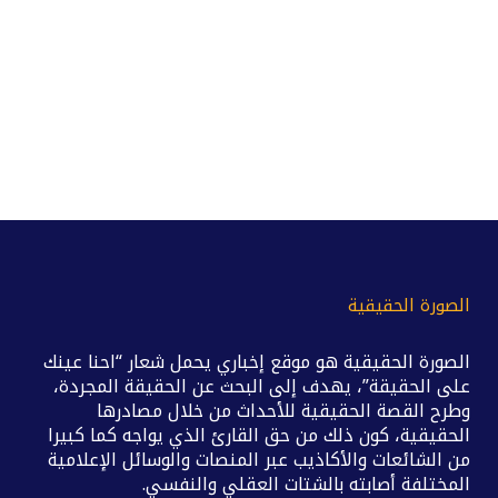
الصورة الحقيقية
الصورة الحقيقية هو موقع إخباري يحمل شعار “احنا عينك
على الحقيقة”، يهدف إلى البحث عن الحقيقة المجردة،
وطرح القصة الحقيقية للأحداث من خلال مصادرها
الحقيقية، كون ذلك من حق القارئ الذي يواجه كما كبيرا
من الشائعات والأكاذيب عبر المنصات والوسائل الإعلامية
المختلفة أصابته بالشتات العقلي والنفسي.