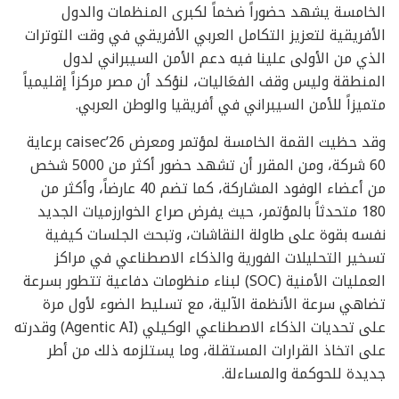
الخامسة يشهد حضوراً ضخماً لكبرى المنظمات والدول
الأفريقية لتعزيز التكامل العربي الأفريقي في وقت التوترات
الذي من الأولى علينا فيه دعم الأمن السيبراني لدول
المنطقة وليس وقف الفعَاليات، لنؤكد أن مصر مركزاً إقليمياً
متميزاً للأمن السيبراني في أفريقيا والوطن العربي.
وقد حظيت القمة الخامسة لمؤتمر ومعرض caisec’26 برعاية
60 شركة، ومن المقرر أن تشهد حضور أكثر من 5000 شخص
من أعضاء الوفود المشاركة، كما تضم 40 عارضاً، وأكثر من
180 متحدثاً بالمؤتمر، حيث يفرض صراع الخوارزميات الجديد
نفسه بقوة على طاولة النقاشات، وتبحث الجلسات كيفية
تسخير التحليلات الفورية والذكاء الاصطناعي في مراكز
العمليات الأمنية (SOC) لبناء منظومات دفاعية تتطور بسرعة
تضاهي سرعة الأنظمة الآلية، مع تسليط الضوء لأول مرة
على تحديات الذكاء الاصطناعي الوكيلي (Agentic AI) وقدرته
على اتخاذ القرارات المستقلة، وما يستلزمه ذلك من أطر
جديدة للحوكمة والمساءلة.