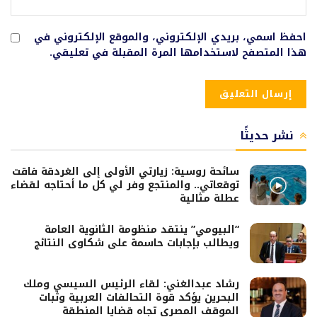
احفظ اسمي، بريدي الإلكتروني، والموقع الإلكتروني في
هذا المتصفح لاستخدامها المرة المقبلة في تعليقي.
نشر حديثًا
سائحة روسية: زيارتي الأولى إلى الغردقة فاقت
توقعاتي.. والمنتجع وفر لي كل ما أحتاجه لقضاء
عطلة مثالية
“البيومي” ينتقد منظومة الثانوية العامة
ويطالب بإجابات حاسمة على شكاوى النتائج
رشاد عبدالغني: لقاء الرئيس السيسي وملك
البحرين يؤكد قوة التحالفات العربية وثبات
الموقف المصري تجاه قضايا المنطقة