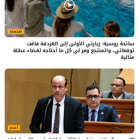
اقتصاد
سائحة روسية: زيارتي الأولى إلى الغردقة فاقت
توقعاتي.. والمنتجع وفر لي كل ما أحتاجه لقضاء عطلة
مثالية
أخبار