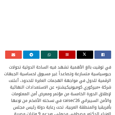
في توقيت بالغ الأهمية تشهد فيه الساحة الدولية تحولات
جيوسياسية متسارعة وتصاعداً غير مسبوق لحساسية الجبهات
الرقمية للدول في مواجهة الهجمات العابرة للحدود، أعلنت
شركة «ميركوري كوميونيكيشنز» عن الاستعدادات النهائية
لإطلاق الدورة الخامسة من مؤتمر ومعرض أمن المعلومات
والأمن السيبراني caisec’26 في نسخته الأضخم من نوعها
بأفريقيا والمنطقة العربية، تحت رعاية دولة رئيس مجلس
الوزراء الدكتور مصطفى مدبولي، وبدعم 9 وزارات مصرية