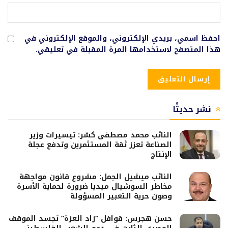
احفظ اسمي، بريدي الإلكتروني، والموقع الإلكتروني في
هذا المتصفح لاستخدامها المرة المقبلة في تعليقي.
نشر حديثًا
النائب محمد مصطفى كشر: تيسيرات وزير
الصناعة تعزز ثقة المستثمرين وتدفع عجلة
الإنتاج
النائب ميشيل الجمل: مشروع قانون مواجهة
مخاطر السوشيال ميديا ضرورة لحماية الأسرة
وصون حرية التعبير المسؤولة
حسن هجرس: قوافل “زاد العزة” تجسد الموقف