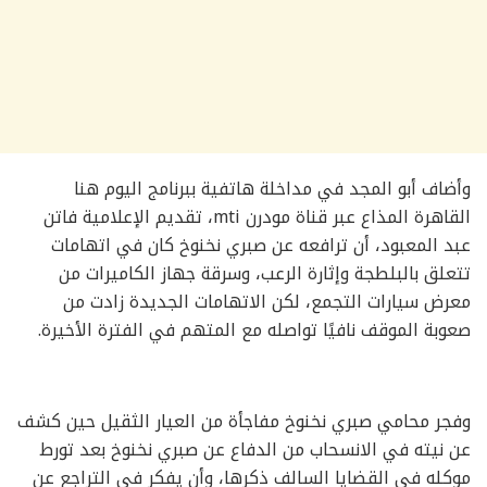
وأضاف أبو المجد في مداخلة هاتفية ببرنامج اليوم هنا
القاهرة المذاع عبر قناة مودرن mti، تقديم الإعلامية فاتن
عبد المعبود، أن ترافعه عن صبري نخنوخ كان في اتهامات
تتعلق بالبلطجة وإثارة الرعب، وسرقة جهاز الكاميرات من
معرض سيارات التجمع، لكن الاتهامات الجديدة زادت من
صعوبة الموقف نافيًا تواصله مع المتهم في الفترة الأخيرة.
وفجر محامي صبري نخنوخ مفاجأة من العيار الثقيل حين كشف
عن نيته في الانسحاب من الدفاع عن صبري نخنوخ بعد تورط
موكله في القضايا السالف ذكرها، وأن يفكر في التراجع عن