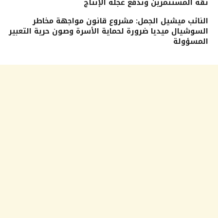
ثقة المستثمرين وتدفع عجلة الإنتاج
النائب ميشيل الجمل: مشروع قانون مواجهة مخاطر
السوشيال ميديا ضرورة لحماية الأسرة وصون حرية التعبير
المسؤولة