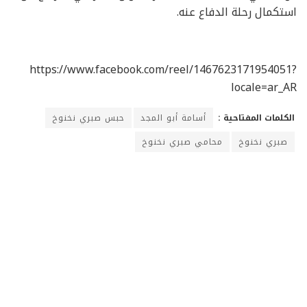
استكمال رحلة الدفاع عنه.
https://www.facebook.com/reel/1467623171954051?
locale=ar_AR
الكلمات المفتاحية :
أسامة أبو المجد
حبس صبري نخنوخ
صبري نخنوخ
محامي صبري نخنوخ