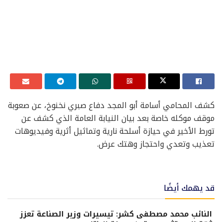
كشف المحامي أسامة أبو المجد دفاع صبري نخنوخ، عن صعوبة
موقف موكله خاصة بعد بيان النيابة العامة الذي كشف عن
تورط الأخير في حيازة أسلحة نارية وتماثيل أثرية وفيديوهات
تعذيب وتعدي واحتجاز وهتك عرض.
قد يهمك أيضًا
النائب محمد مصطفى كشر: تيسيرات وزير الصناعة تعزز