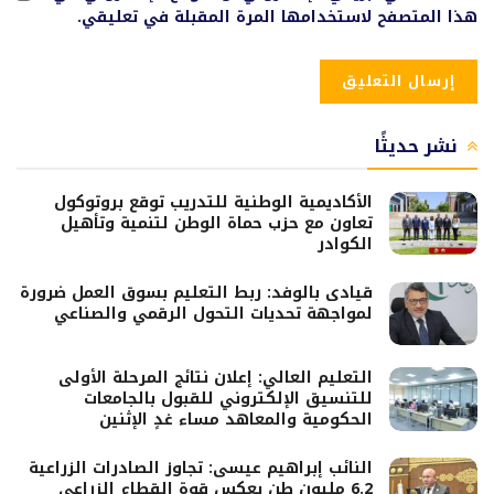
هذا المتصفح لاستخدامها المرة المقبلة في تعليقي.
نشر حديثًا
الأكاديمية الوطنية للتدريب توقع بروتوكول
تعاون مع حزب حماة الوطن لتنمية وتأهيل
الكوادر
قيادى بالوفد: ربط التعليم بسوق العمل ضرورة
لمواجهة تحديات التحول الرقمي والصناعي
التعليم العالي: إعلان نتائج المرحلة الأولى
للتنسيق الإلكتروني للقبول بالجامعات
الحكومية والمعاهد مساء غدٍ الإثنين
النائب إبراهيم عيسى: تجاوز الصادرات الزراعية
6.2 مليون طن يعكس قوة القطاع الزراعي