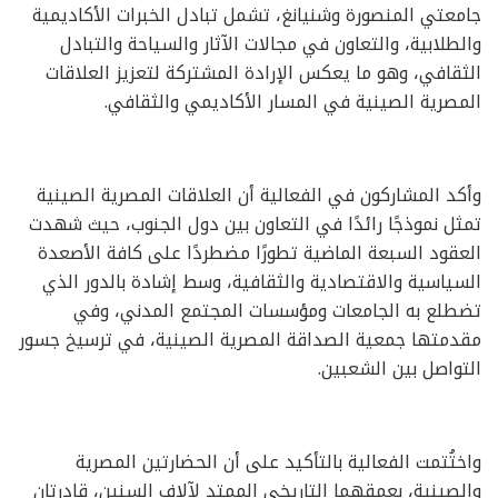
جامعتي المنصورة وشنيانغ، تشمل تبادل الخبرات الأكاديمية
والطلابية، والتعاون في مجالات الآثار والسياحة والتبادل
الثقافي، وهو ما يعكس الإرادة المشتركة لتعزيز العلاقات
المصرية الصينية في المسار الأكاديمي والثقافي.
وأكد المشاركون في الفعالية أن العلاقات المصرية الصينية
تمثل نموذجًا رائدًا في التعاون بين دول الجنوب، حيث شهدت
العقود السبعة الماضية تطورًا مضطردًا على كافة الأصعدة
السياسية والاقتصادية والثقافية، وسط إشادة بالدور الذي
تضطلع به الجامعات ومؤسسات المجتمع المدني، وفي
مقدمتها جمعية الصداقة المصرية الصينية، في ترسيخ جسور
التواصل بين الشعبين.
واختُتمت الفعالية بالتأكيد على أن الحضارتين المصرية
والصينية، بعمقهما التاريخي الممتد لآلاف السنين، قادرتان