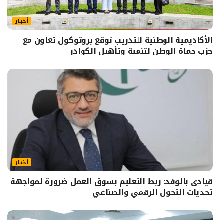
أخبار
الأكاديمية الوطنية للتدريب توقع بروتوكول تعاون مع
حزب حماة الوطن لتنمية وتأهيل الكوادر
أخبار
قيادى بالوفد: ربط التعليم بسوق العمل ضرورة لمواجهة
تحديات التحول الرقمي والصناعي