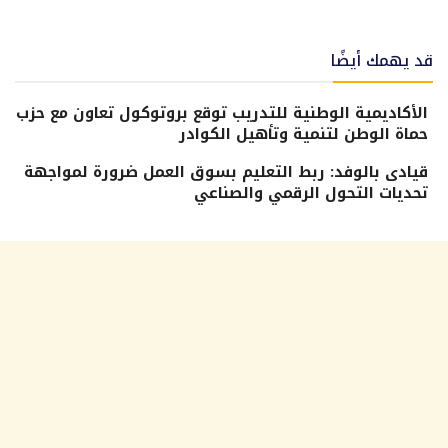
قد يهمك أيضًا
الأكاديمية الوطنية للتدريب توقع بروتوكول تعاون مع حزب
حماة الوطن لتنمية وتأهيل الكوادر
قيادى بالوفد: ربط التعليم بسوق العمل ضرورة لمواجهة
تحديات التحول الرقمي والصناعي