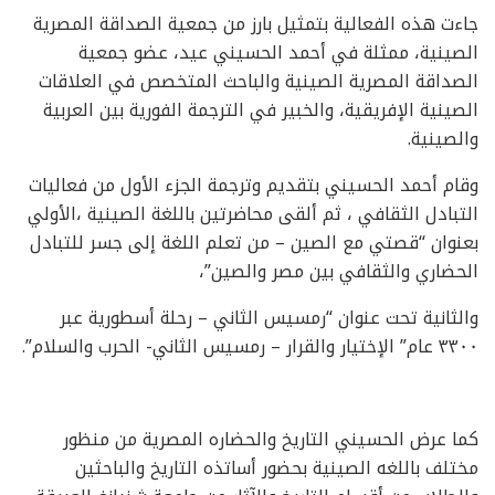
جاءت هذه الفعالية بتمثيل بارز من جمعية الصداقة المصرية
الصينية، ممثلة في أحمد الحسيني عيد، عضو جمعية
الصداقة المصرية الصينية والباحث المتخصص في العلاقات
الصينية الإفريقية، والخبير في الترجمة الفورية بين العربية
والصينية.
وقام أحمد الحسيني بتقديم وترجمة الجزء الأول من فعاليات
التبادل الثقافي ، ثم ألقى محاضرتين باللغة الصينية ،الأولي
بعنوان “قصتي مع الصين – من تعلم اللغة إلى جسر للتبادل
الحضاري والثقافي بين مصر والصين”،
والثانية تحت عنوان “رمسيس الثاني – رحلة أسطورية عبر
٣٣٠٠ عام” الإختيار والقرار – رمسيس الثاني- الحرب والسلام”.
كما عرض الحسيني التاريخ والحضاره المصرية من منظور
مختلف باللغه الصينية بحضور أساتذه التاريخ والباحثين