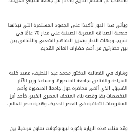
والطلاب من أقسام التاريخ والآثار من جامعة شنيانغ العريقة.
ويأتي هذا الدور تأكيدًا على الجهود المستمرة التي تبذلها
جمعية الصداقة المصرية الصينية على مدار 70 عامًا في
تقريب وجهات النظر وتعزيز التفاهم الشعبي والثقافي بين
بين حضارتين من أهم حضارات العالم القديم.
وشارك في الفعالية الدكتور محمد عبد اللطيف، عميد كلية
السياحة والفنادق بجامعة المنصورة، ومساعد وزير الآثار
الأسبق، الذي ألقى محاضرة حول جامعة المنصورة وأهم
التخصصات بها وقصة بناء المتحف المصري الكبير، كأحد أبرز
المشروعات الثقافية في العصر الحديث، وهدية مصر للعالم .
وقد مثلت هذه الزيارة باكورة لبروتوكولات تعاون مرتقبة بين