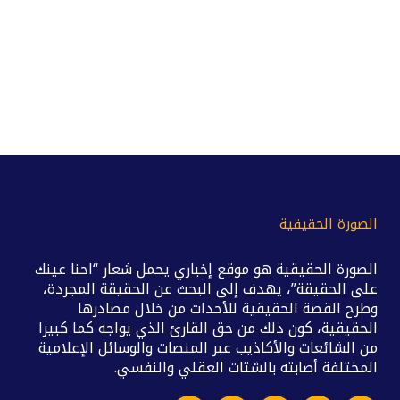
الصورة الحقيقية
الصورة الحقيقية هو موقع إخباري يحمل شعار “احنا عينك
على الحقيقة”، يهدف إلى البحث عن الحقيقة المجردة،
وطرح القصة الحقيقية للأحداث من خلال مصادرها
الحقيقية، كون ذلك من حق القارئ الذي يواجه كما كبيرا
من الشائعات والأكاذيب عبر المنصات والوسائل الإعلامية
المختلفة أصابته بالشتات العقلي والنفسي.