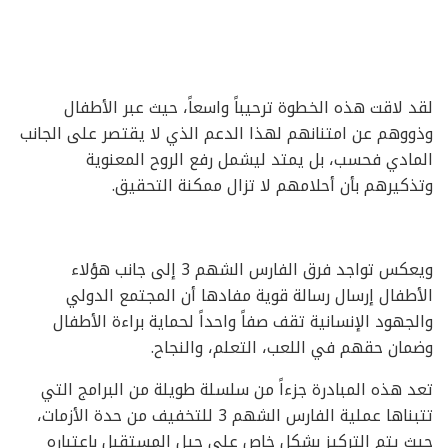
لقد لاقت هذه الخطوة ترحيباً واسعاً، حيث عبر الأطفال
وذووهم عن امتنانهم لهذا الدعم الذي لا يقتصر على الجانب
المادي فحسب، بل يمتد ليشمل رفع الروح المعنوية
وتذكيرهم بأن أحلامهم لا تزال ممكنة التحقيق.
ويعكس تواجد فرق الفارس الشهم 3 إلى جانب هؤلاء
الأطفال إرسال رسالة قوية مفادها أن المجتمع الدولي
والجهود الإنسانية تقف صفاً واحداً لحماية براءة الأطفال
وضمان حقهم في اللعب، التعلم، والنجاح.
تعد هذه المبادرة جزءاً من سلسلة طويلة من البرامج التي
تتبناها عملية الفارس الشهم 3 للتخفيف من حدة الأزمات،
حيث يتم التركيز بشكل خاص على جيل المستقبل باعتباره