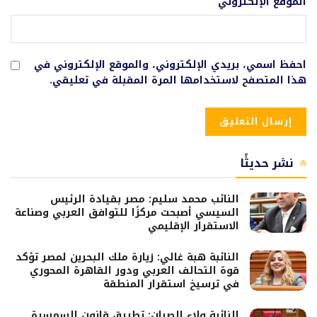
الموقع الإلكتروني
احفظ اسمي، بريدي الإلكتروني، والموقع الإلكتروني في
هذا المتصفح لاستخدامها المرة المقبلة في تعليقي.
نشر حديثًا
النائب محمد سليم: مصر بقيادة الرئيس
السيسي أصبحت مركزًا للتوافق العربي وصناعة
الاستقرار الإقليمي
النائبة هبة غالي: زيارة ملك البحرين لمصر تؤكد
قوة التحالف العربي ودور القاهرة المحوري
في ترسيخ استقرار المنطقة
النائبة ولاء الصبان: تطبيق قانون السمسرة