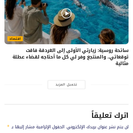
اقتصاد
سائحة روسية: زيارتي الأولى إلى الغردقة فاقت
توقعاتي.. والمنتجع وفر لي كل ما أحتاجه لقضاء عطلة
مثالية
تحميل المزيد
اترك تعليقاً
لن يتم نشر عنوان بريدك الإلكتروني.
الحقول الإلزامية مشار إليها بـ
*