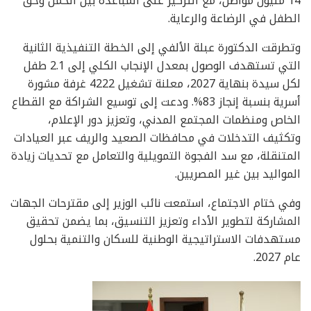
14 مليون مواطن، مع التركيز على المباعدة بين الحمل وحق
الطفل في الرضاعة والرعاية.
وتطرقت الدكتورة عبلة الألفي إلى الخطة التنفيذية الثانية
التي تستهدف الوصول بمعدل الإنجاب الكلي إلى 2.1 طفل
لكل سيدة بنهاية 2027، معلنة تشغيل 4222 غرفة مشورة
أسرية بنسبة إنجاز 83%. ودعت إلى توسيع الشراكة مع القطاع
الخاص ومنظمات المجتمع المدني، وتعزيز دور الإعلام،
وتكثيف التدخلات في محافظات الصعيد والريف عبر العيادات
المتنقلة، مع سد الفجوة التمويلية والتعامل مع تحديات زيادة
المواليد بين غير المصريين.
وفي ختام الاجتماع، استمعت نائب الوزير إلى مقترحات الجهات
المشاركة لتطوير الأداء وتعزيز التنسيق، بما يضمن تحقيق
مستهدفات الاستراتيجية الوطنية للسكان والتنمية بحلول
عام 2027.