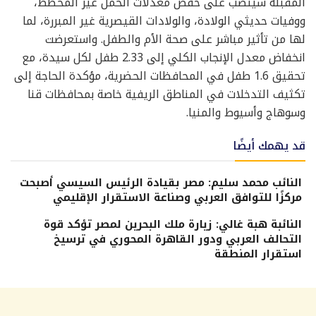
المقبلة سينصب على خفض معدلات الحمل غير المخطط،
ووفيات حديثي الولادة، والولادات القيصرية غير المبررة، لما
لها من تأثير مباشر على صحة الأم والطفل. واستعرضت
انخفاض معدل الإنجاب الكلي إلى 2.33 طفل لكل سيدة، مع
تحقيق 1.6 طفل في المحافظات الحضرية، مؤكدة الحاجة إلى
تكثيف التدخلات في المناطق الريفية خاصة بمحافظات قنا
وسوهاج وأسيوط والمنيا.
قد يهمك أيضًا
النائب محمد سليم: مصر بقيادة الرئيس السيسي أصبحت
مركزًا للتوافق العربي وصناعة الاستقرار الإقليمي
النائبة هبة غالي: زيارة ملك البحرين لمصر تؤكد قوة
التحالف العربي ودور القاهرة المحوري في ترسيخ
استقرار المنطقة