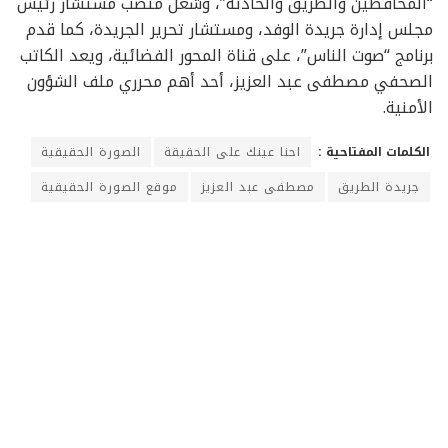
“المحافظين والطريق والحادثة”، وشغل منصب مستشار رئيس
مجلس إدارة جريدة الوفد، ومستشار تحرير الجريدة، كما قدم
برنامج “صوت الناس”، على قناة المحور الفضائية، ويعد الكاتب
الصحفي مصطفى عبد العزيز، أحد أهم محرري ملف الشؤون
الأمنية.
الكلمات المفتاحية :
احنا عينك على الحقيقة
الصورة الحقيقية
جريدة الطريق
مصطفى عبد العزيز
موقع الصورة الحقيقية