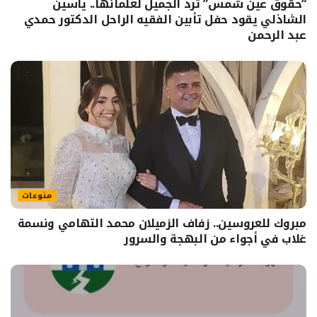
“حقوق عين شمس” ترد الجميل لعلمائها.. ياسين
الشاذلي يقود حفل تأبين الفقيه الراحل الدكتور حمدي
عبد الرحمن
منوعات
مبروك للعروسين.. زفاف الزميلان محمد التهامي ونسمة
غلاب في أجواء من البهجة والسرور