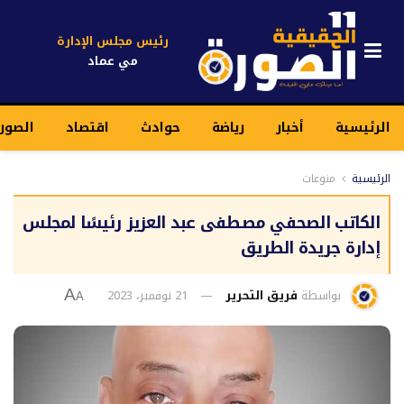
رئيس مجلس الإدارة
مي عماد
الرئيسية
أخبار
رياضة
حوادث
اقتصاد
الصور
الرئيسية
منوعات
الكاتب الصحفي مصطفى عبد العزيز رئيسًا لمجلس
إدارة جريدة الطريق
بواسطة
فريق التحرير
21 نوفمبر، 2023
A
A