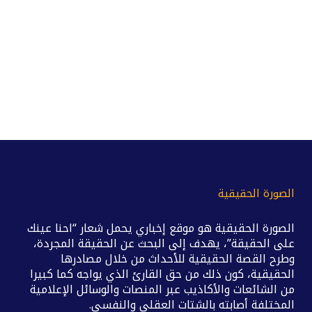
الصورة الحقيقية
الصورة الحقيقية هو موقع إخباري يحمل شعار “احنا عينك
على الحقيقة”، يهدف إلى البحث عن الحقيقة المجردة،
وطرح القصة الحقيقية للأحداث من خلال مصادرها
الحقيقية، كون ذلك من حق القارئ الذي يواجه كما كبيرا
من الشائعات والأكاذيب عبر المنصات والوسائل الإعلامية
المختلفة أصابته بالشتات العقلي والنفسي.