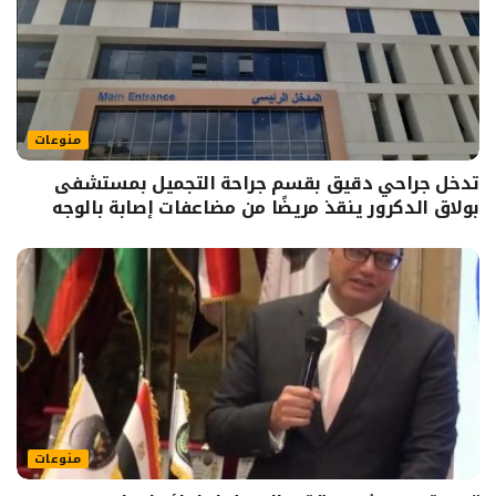
منوعات
تدخل جراحي دقيق بقسم جراحة التجميل بمستشفى
بولاق الدكرور ينقذ مريضًا من مضاعفات إصابة بالوجه
منوعات