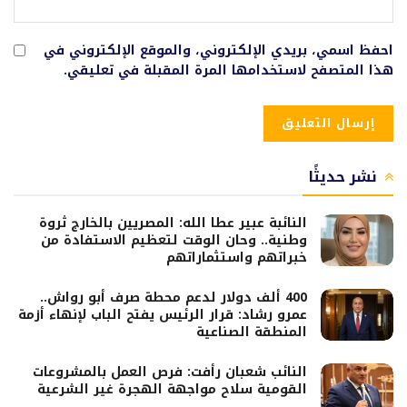
احفظ اسمي، بريدي الإلكتروني، والموقع الإلكتروني في
هذا المتصفح لاستخدامها المرة المقبلة في تعليقي.
نشر حديثًا
النائبة عبير عطا الله: المصريين بالخارج ثروة
وطنية.. وحان الوقت لتعظيم الاستفادة من
خبراتهم واستثماراتهم
400 ألف دولار لدعم محطة صرف أبو رواش..
عمرو رشاد: قرار الرئيس يفتح الباب لإنهاء أزمة
المنطقة الصناعية
النائب شعبان رأفت: فرص العمل بالمشروعات
القومية سلاح مواجهة الهجرة غير الشرعية