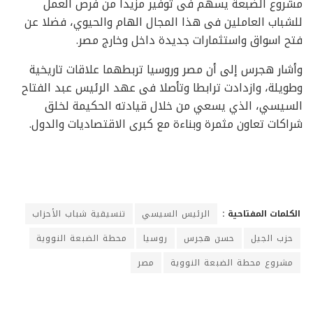
مشروع الضبعة يسهم فى توفير مزيدا من فرص العمل
للشباب العاملين فى هذا المجال الهام والحيوي، فضلا عن
فتح اسواق واستثمارات جديدة داخل وخارج مصر.
وأشار هجرس إلى أن مصر وروسيا تربطهما علاقات تاريخية
وطويلة، وازدادت ترابطا وتأصلا فى عهد الرئيس عبد الفتاح
السيسي، الذي يسعي من خلال قيادته الحكيمة لخلق
شراكات تعاون مثمرة وبناءة مع كبرى الاقتصاديات والدول.
الكلمات المفتاحية :
الرئيس السيسي
تنسيقية شباب الأحزاب
حزب الجيل
حسن هجرس
روسيا
محطة الضبعة النووية
مشروع محطة الضبعة النووية
مصر