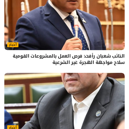
أخبار
النائب شعبان رأفت: فرص العمل بالمشروعات القومية
سلاح مواجهة الهجرة غير الشرعية
أخبار