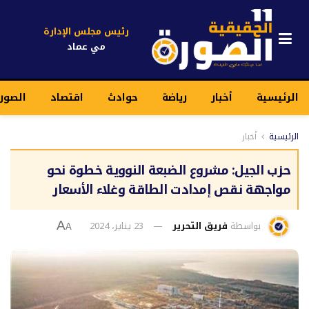
رئيس مجلس الإدارة
مي عماد
الرئيسية
أخبار
رياضة
حوادث
اقتصاد
الصور
الرئيسية
أخبار
حزب الجيل: مشروع الضبعة النووية خطوة نحو
مواجهة نقص إمدادت الطاقة وغلاء الأسعار
بواسطة
فريق التحرير
23 يناير، 2024
A
A