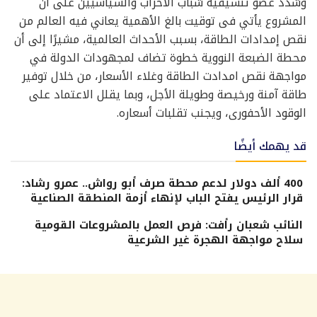
وشدد عضو تنسيقية شباب الأحزاب والسياسيين على أن
المشروع يأتي فى توقيت بالغ الأهمية يعاني فيه العالم من
نقص إمدادات الطاقة، بسبب الأحداث العالمية، مشيرًا إلى أن
محطة الضبعة النووية خطوة تضاف لمجهودات الدولة في
مواجهة نقص امدادت الطاقة وغلاء الأسعار، من خلال توفير
طاقة آمنة ورخيصة وطويلة الأجل، وبما يقلل الاعتماد على
الوقود الأحفورى، ويجنب تقلبات أسعاره.
قد يهمك أيضًا
400 ألف دولار لدعم محطة صرف أبو رواش.. عمرو رشاد:
قرار الرئيس يفتح الباب لإنهاء أزمة المنطقة الصناعية
النائب شعبان رأفت: فرص العمل بالمشروعات القومية
سلاح مواجهة الهجرة غير الشرعية