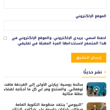
الموقع الإلكتروني
احفظ اسمي، بريدي الإلكتروني، والموقع الإلكتروني في
هذا المتصفح لاستخدامها المرة المقبلة في تعليقي.
نشر حديثًا
سائحة روسية: زيارتي الأولى إلى الغردقة فاقت
توقعاتي.. والمنتجع وفر لي كل ما أحتاجه لقضاء
عطلة مثالية
“البيومي” ينتقد منظومة الثانوية العامة
ويطالب بإجابات حاسمة على شكاوى النتائج