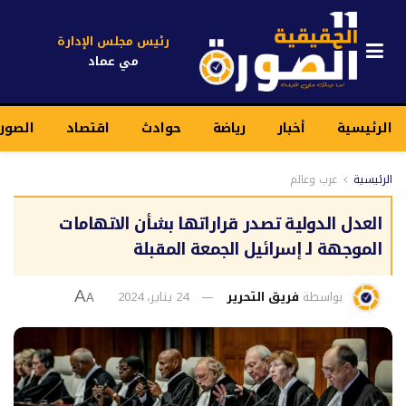
رئيس مجلس الإدارة
مي عماد
الرئيسية
أخبار
رياضة
حوادث
اقتصاد
الصور
الرئيسية
عرب وعالم
العدل الدولية تصدر قراراتها بشأن الاتهامات
الموجهة لـ إسرائيل الجمعة المقبلة
بواسطة
فريق التحرير
24 يناير، 2024
A
A