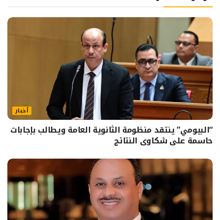
أخبار
“البيومي” ينتقد منظومة الثانوية العامة ويطالب بإجابات
حاسمة على شكاوى النتائج