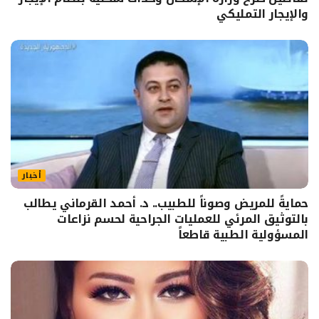
والإيجار التمليكي
أخبار
حمايةً للمريض وصوناً للطبيب.. د. أحمد القرماني يطالب
بالتوثيق المرئي للعمليات الجراحية لحسم نزاعات
المسؤولية الطبية قاطعاً