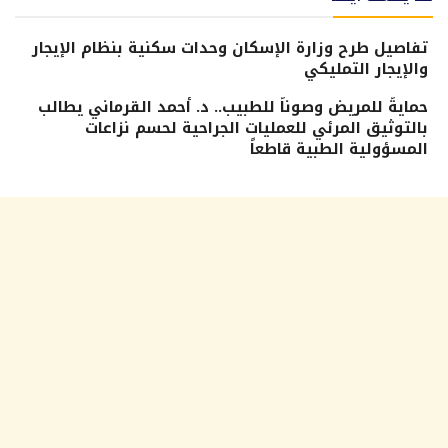
تفاصيل طرح وزارة الإسكان وحدات سكنية بنظام الإيجار
والإيجار التمليكي
حمايةً للمريض وصوناً للطبيب.. د. أحمد القرماني يطالب
بالتوثيق المرئي للعمليات الجراحية لحسم نزاعات
المسؤولية الطبية قاطعاً