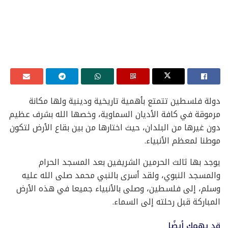
دولة فلسطين تتمتع بأهمية تاريخية ودينية ولها مكانة
مرموقة في كافة الأديان السماوية، وخصها الله بشرف عظيم
دون غيرها من البلدان، حيث اختارها من بين بقاع الأرض لتكون
موطنا لمعظم الأنبياء.
يوجد بها ثالث الحرمين الشريفين بعد المسجد الحرام
والمسجد النبوي، ولقد أسرى بالنبي محمد صلى الله عليه
وسلم، إلى فلسطين، وصلى بالأنبياء جميعا في هذه الأرض
المباركة قبل رحلته إلى السماء.
قد يهمك أيضًا