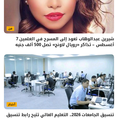
فن
شيرين عبدالوهاب تعود إلى المسرح في العلمين 7
أغسطس – تذاكر «رويال لاونج» تصل 500 ألف جنيه
أخبار
تنسيق الجامعات 2026.. التعليم العالي تتيح رابط تنسيق