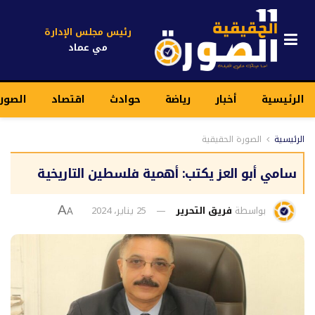
رئيس مجلس الإدارة
مي عماد
الرئيسية
أخبار
رياضة
حوادث
اقتصاد
الصور
الرئيسية
الصورة الحقيقية
سامي أبو العز يكتب: أهمية فلسطين التاريخية
بواسطة
فريق التحرير
25 يناير، 2024
A
A