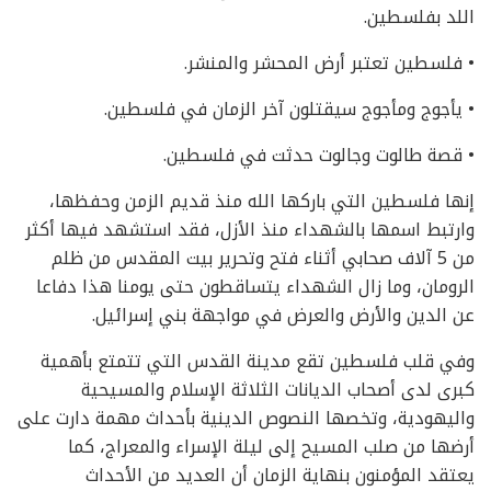
اللد بفلسطين.
• فلسطين تعتبر أرض المحشر والمنشر.
• يأجوج ومأجوج سيقتلون آخر الزمان في فلسطين.
• قصة طالوت وجالوت حدثت في فلسطين.
إنها فلسطين التي باركها الله منذ قديم الزمن وحفظها،
وارتبط اسمها بالشهداء منذ الأزل، فقد استشهد فيها أكثر
من 5 آلاف صحابي أثناء فتح وتحرير بيت المقدس من ظلم
الرومان، وما زال الشهداء يتساقطون حتى يومنا هذا دفاعا
عن الدين والأرض والعرض في مواجهة بني إسرائيل.
وفي قلب فلسطين تقع مدينة القدس التي تتمتع بأهمية
كبرى لدى أصحاب الديانات الثلاثة الإسلام والمسيحية
واليهودية، وتخصها النصوص الدينية بأحداث مهمة دارت على
أرضها من صلب المسيح إلى ليلة الإسراء والمعراج، كما
يعتقد المؤمنون بنهاية الزمان أن العديد من الأحداث