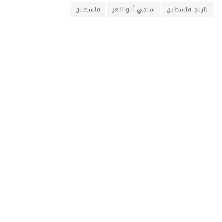
تاريخ فلسطين
سامي أبو العز
فلسطين