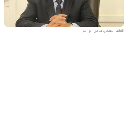
الكاتب الصحفي سامي أبو العز