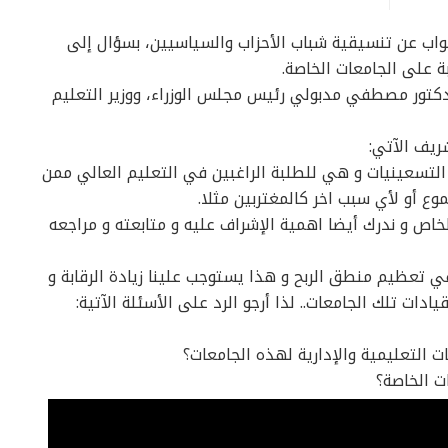
اب عن تنسيقية شباب الأحزاب والسياسيين، بسؤال إلى
بة على الجامعات الخاصة.
كتور مصطفي مدبولي رئیس مجلس الوزراء، ووزير التعليم
ريف الآتي:
لتسعينيات و هي للطلبة الراغبين في التعليم العالي ممن
ع أو لأي سبب اخر كالمغتربين مثلا.
اص و ندرك أيضا اهمية الإشراف عليه و متابعته و مراجعه
في تعظيم منطق الربح و هذا يستوجب علينا زيادة الرقابة و
يادات تلك الجامعات.. لذا أرجو الرد على الأسئلة الآتية:
ت التعليمية والإدارية لهذه الجامعات؟
ات الخاصة؟