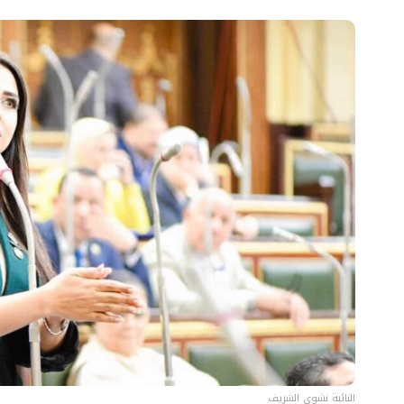
النائبة نشوى الشريف