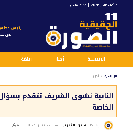
7 أغسطس 2026 | 6:28 مساءً
رئيس مجلس ا
مي عم
الرئيسية
أخبار
رياضة
الرئيسية
أخبار
النائبة نشوى الشريف تتقدم بسؤال ب
الخاصة
بواسطة
فريق التحرير
27 يناير، 2024
A
A