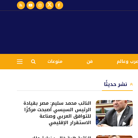
رب وعالم
فن
منوعات
نشر حديثًا
النائب محمد سليم: مصر بقيادة
الرئيس السيسي أصبحت مركزًا
للتوافق العربي وصناعة
الاستقرار الإقليمي