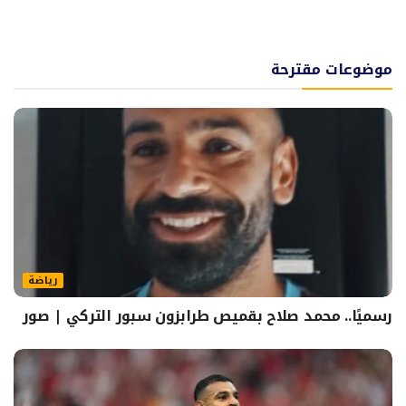
موضوعات مقترحة
رياضة
رسميًا.. محمد صلاح بقميص طرابزون سبور التركي | صور