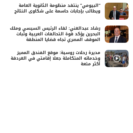
“البيومي” ينتقد منظومة الثانوية العامة
ويطالب بإجابات حاسمة على شكاوى النتائج
رشاد عبدالغني: لقاء الرئيس السيسي وملك
البحرين يؤكد قوة التحالفات العربية وثبات
الموقف المصري تجاه قضايا المنطقة
مديرة رحلات روسية: موقع الفندق المميز
وخدماته المتكاملة جعلا إقامتي في الغردقة
أكثر متعة