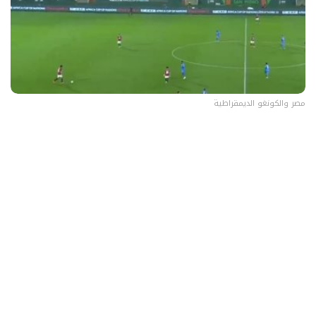
مصر والكونغو الديمقراطية