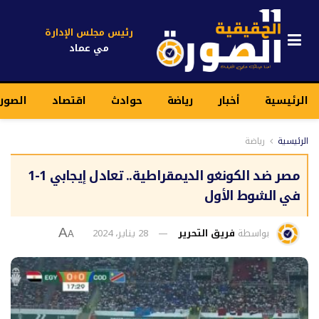
رئيس مجلس الإدارة
مي عماد
الرئيسية
أخبار
رياضة
حوادث
اقتصاد
الصور
الرئيسية
رياضة
مصر ضد الكونغو الديمقراطية.. تعادل إيجابي 1-1
في الشوط الأول
بواسطة
فريق التحرير
28 يناير، 2024
A
A