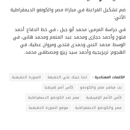
ضم تشكيل الفراعنة في مباراة مصر والكونغو الديمقراطية
الآتي:
في حراسة المرمى: محمد أبو جبل ، في خط الدفاع: أحمد
فتوح وأحمد حجازى ومحمد عبد المنعم ومحمد هانى، في
الوسط: محمد الننى وحمدى فتحى ومروان عطية، في
الهجوم: تريزيجيه وأحمد سيد زيزو ومصطفى محمد.
الكلمات المفتاحية :
احنا عينك على الحقيقة
الصورة الحقيقية
بث مباشر مصر والكونغو
كأس أمم إفريقيا
كأس الأمم الإفريقية
مصر ضد الكونغو الديمقراطية
مصر والكونغو الديمقراطية
موقع الصورة الحقيقية