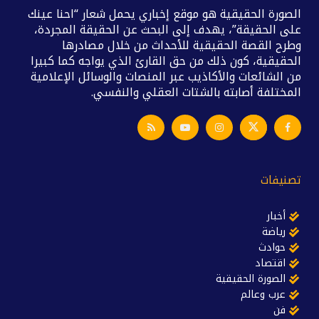
الصورة الحقيقية هو موقع إخباري يحمل شعار “احنا عينك
على الحقيقة”، يهدف إلى البحث عن الحقيقة المجردة،
وطرح القصة الحقيقية للأحداث من خلال مصادرها
الحقيقية، كون ذلك من حق القارئ الذي يواجه كما كبيرا
من الشائعات والأكاذيب عبر المنصات والوسائل الإعلامية
المختلفة أصابته بالشتات العقلي والنفسي.
تصنيفات
أخبار
رياضة
حوادث
اقتصاد
الصورة الحقيقية
عرب وعالم
فن