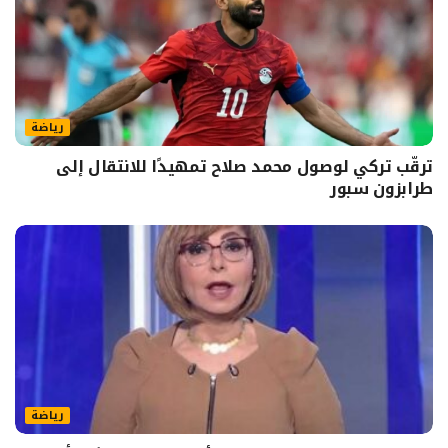
رياضة
ترقّب تركي لوصول محمد صلاح تمهيدًا للانتقال إلى
طرابزون سبور
رياضة