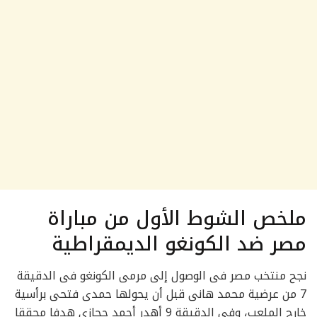
ملخص الشوط الأول من مباراة
مصر ضد الكونغو الديمقراطية
نجح منتخب مصر فى الوصول إلى مرمى الكونغو فى الدقيقة
7 من عرضية محمد هانى قبل أن يحولها حمدى فتحى برأسية
خارج الملعب، وفى الدقيقة 9 أهدر أحمد حجازى هدفا محققا