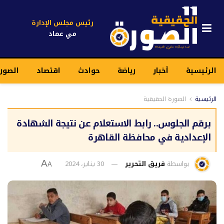
رئيس مجلس الإدارة
مي عماد
الرئيسية
أخبار
رياضة
حوادث
اقتصاد
الصور
الرئيسية
الصورة الحقيقية
برقم الجلوس.. رابط الاستعلام عن نتيجة الشهادة
الإعدادية في محافظة القاهرة
بواسطة
فريق التحرير
30 يناير، 2024
A
A