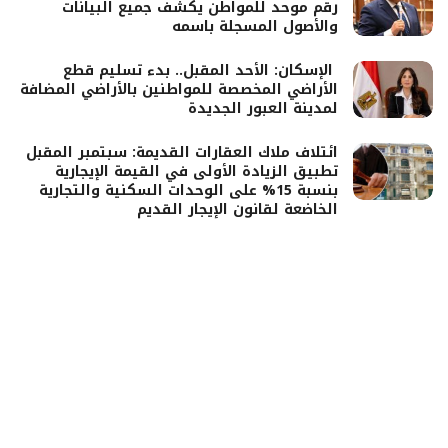
رقم موحد للمواطن يكشف جميع البيانات
والأصول المسجلة باسمه
الإسكان: الأحد المقبل.. بدء تسليم قطع
الأراضي المخصصة للمواطنين بالأراضي المضافة
لمدينة العبور الجديدة
ائتلاف ملاك العقارات القديمة: سبتمبر المقبل
تطبيق الزيادة الأولى في القيمة الإيجارية
بنسبة 15% على الوحدات السكنية والتجارية
الخاضعة لقانون الإيجار القديم