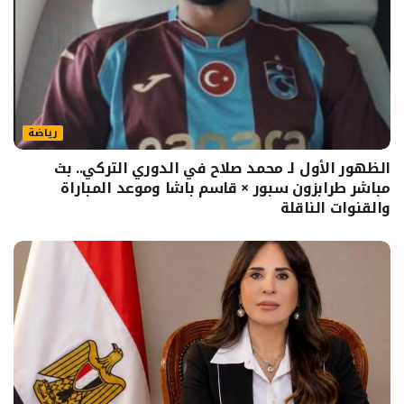
رياضة
الظهور الأول لـ محمد صلاح في الدوري التركي.. بث
مباشر طرابزون سبور × قاسم باشا وموعد المباراة
والقنوات الناقلة