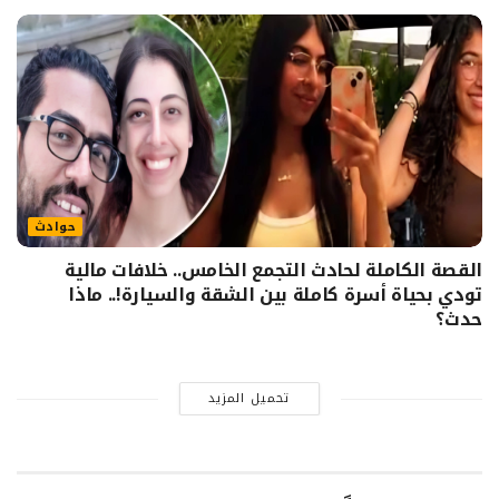
حوادث
القصة الكاملة لحادث التجمع الخامس.. خلافات مالية
تودي بحياة أسرة كاملة بين الشقة والسيارة!.. ماذا
حدث؟
تحميل المزيد