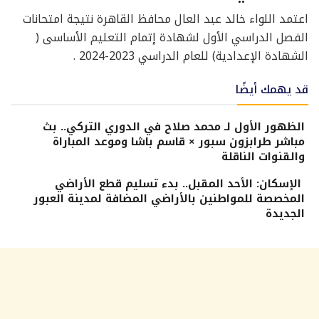
اعتمد اللواء خالد عبد العال محافظ القاهرة نتيجة امتحانات
الفصل الدراسي الأول لشهادة إتمام التعليم الأساسى (
الشهادة الإعدادية) للعام الدراسي 2023-2024 .
قد يهمك أيضًا
الظهور الأول لـ محمد صلاح في الدوري التركي.. بث
مباشر طرابزون سبور × قاسم باشا وموعد المباراة
والقنوات الناقلة
الإسكان: الأحد المقبل.. بدء تسليم قطع الأراضي
المخصصة للمواطنين بالأراضي المضافة لمدينة العبور
الجديدة