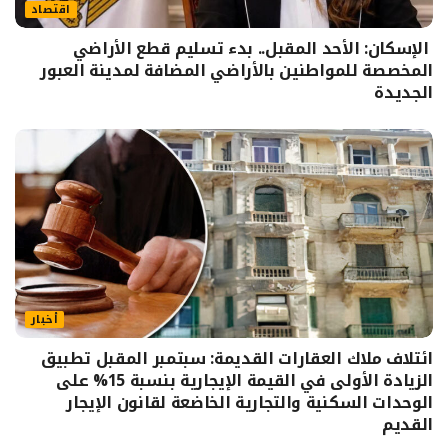
اقتصاد
الإسكان: الأحد المقبل.. بدء تسليم قطع الأراضي
المخصصة للمواطنين بالأراضي المضافة لمدينة العبور
الجديدة
أخبار
ائتلاف ملاك العقارات القديمة: سبتمبر المقبل تطبيق
الزيادة الأولى في القيمة الإيجارية بنسبة 15% على
الوحدات السكنية والتجارية الخاضعة لقانون الإيجار
القديم