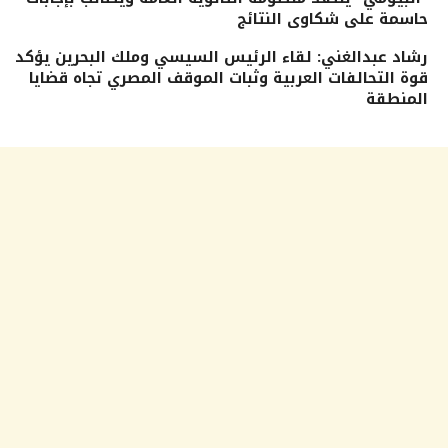
حاسمة على شكاوى النتائج
رشاد عبدالغني: لقاء الرئيس السيسي وملك البحرين يؤكد
قوة التحالفات العربية وثبات الموقف المصري تجاه قضايا
المنطقة