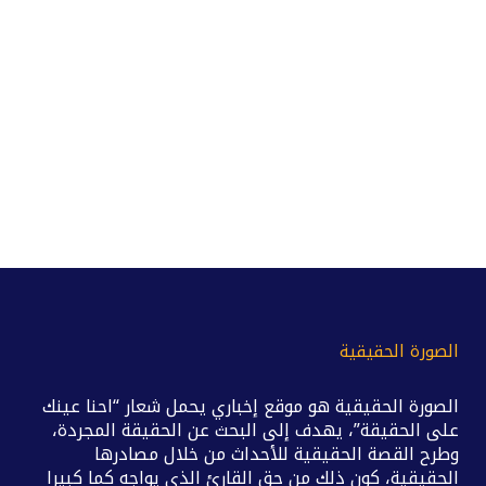
الصورة الحقيقية
الصورة الحقيقية هو موقع إخباري يحمل شعار “احنا عينك
على الحقيقة”، يهدف إلى البحث عن الحقيقة المجردة،
وطرح القصة الحقيقية للأحداث من خلال مصادرها
الحقيقية، كون ذلك من حق القارئ الذي يواجه كما كبيرا