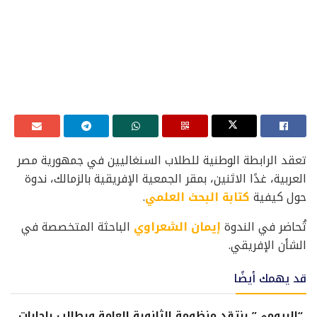
تعقد الرابطة الوطنية للطلاب السنغاليين في جمهورية مصر
العربية، غدًا الاثنين، بمقر الجمعية الإفريقية بالزمالك، ندوة
حول كيفية
كتابة البحث العلمي
.
تُحاضر في الندوة
إيمان الشعراوي
الباحثة المتخصصة في
الشأن الإفريقي.
قد يهمك أيضًا
“البيومي” ينتقد منظومة الثانوية العامة ويطالب بإجابات