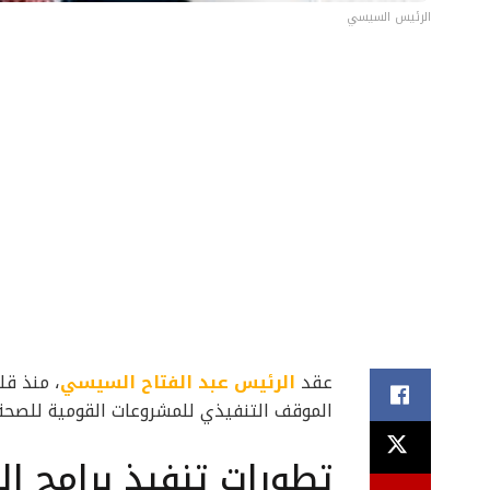
الرئيس السيسي
عقد
الرئيس عبد الفتاح السيسي
، منذ قل
الموقف التنفيذي للمشروعات القومية للصحة
تطورات تنفيذ برامج ال