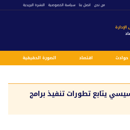
من نحن
اتصل بنا
سياسة الخصوصية
النشرة البريدية
لإدارة
اد
حوادث
اقتصاد
الصورة الحقيقية
ع
 2024.. الرئيس السيسي يتابع تطورات تنفيذ برامج