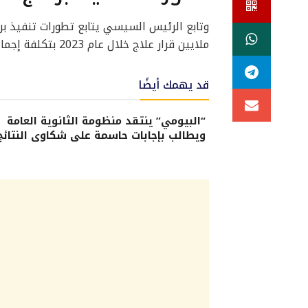
ملايين قرار علاج خلال عام 2023 بتكلفة إجمالية 22 مليار جنيه.
قد يهمك أيضًا
“البيومي” ينتقد منظومة الثانوية العامة
ويطالب بإجابات حاسمة على شكاوى النتائج