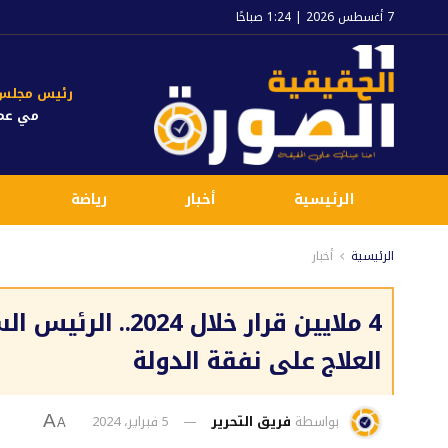
7 أغسطس 2026 | 1:24 صباحًا
رئيس مجلس ا
مي عم
الرئيسية
أخبار
رياضة
الرئيسية
أخبار
4 ملايين قرار خلال
العلاج على نفقة الدولة
بواسطة
فريق التحرير
5 فبراير، 2024
A
A