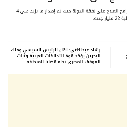
وتابع الرئيس السيسي يتابع تطورات تنفيذ برامج العلاج على نفقة الدولة حيث تم إصدار ما يزيد على 4
رشاد عبدالغني: لقاء الرئيس السيسي وملك
البحرين يؤكد قوة التحالفات العربية وثبات
الموقف المصري تجاه قضايا المنطقة