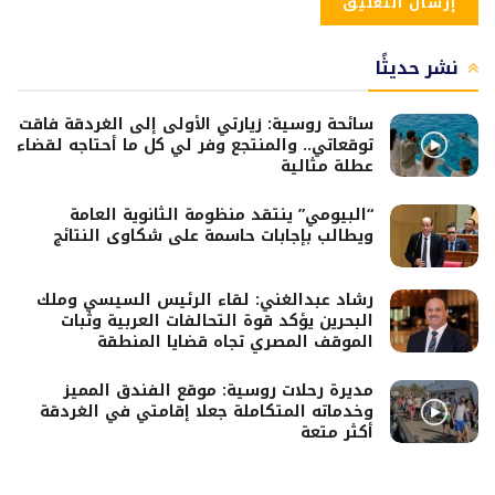
نشر حديثًا
سائحة روسية: زيارتي الأولى إلى الغردقة فاقت
توقعاتي.. والمنتجع وفر لي كل ما أحتاجه لقضاء
عطلة مثالية
“البيومي” ينتقد منظومة الثانوية العامة
ويطالب بإجابات حاسمة على شكاوى النتائج
رشاد عبدالغني: لقاء الرئيس السيسي وملك
البحرين يؤكد قوة التحالفات العربية وثبات
الموقف المصري تجاه قضايا المنطقة
مديرة رحلات روسية: موقع الفندق المميز
وخدماته المتكاملة جعلا إقامتي في الغردقة
أكثر متعة