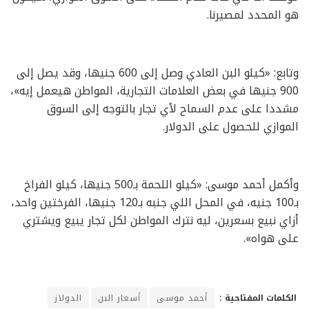
هو المحدد لمصيرنا.
وتابع: «كيلو البن العادي وصل إلى 600 جنيها، وقد يصل إلى
900 جنيها في بعض العلامات التجارية، المواطن هيعمل إيه»،
مشددا على عدم السماح لأي تجار بالتوجه إلى السوق
الموازي للحصول على الدولار.
وأكمل أحمد موسى: «كيلو اللحمة بـ500 جنيها، كيلو الفراخ
بـ100 جنيه، في المحل اللي جنبه بـ120 جنيها، الفرختين واحد،
أزاي نبيع بسعرين، ليه نترك المواطن لكل تجار يبيع ويشتري
على هواه».
الكلمات المفتاحية :
أحمد موسى
أسعار البن
الدولار