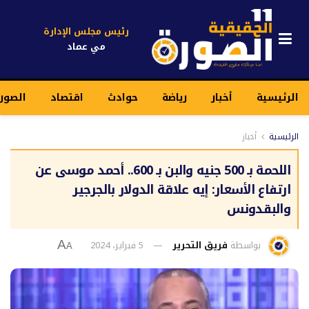
رئيس مجلس الإدارة
مي عماد
الرئيسية
أخبار
رياضة
حوادث
اقتصاد
الصور
الرئيسية
أخبار
اللحمة بـ 500 جنيه والبن بـ 600.. أحمد موسى عن
ارتفاع الأسعار: إيه علاقة الدولار بالجرجير
والبقدونس
بواسطة
فريق التحرير
5 فبراير، 2024
A
A