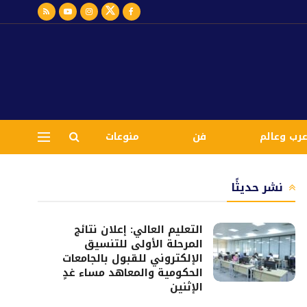
رب وعالم
فن
منوعات
نشر حديثًا
التعليم العالي: إعلان نتائج
المرحلة الأولى للتنسيق
الإلكتروني للقبول بالجامعات
الحكومية والمعاهد مساء غدٍ
الإثنين