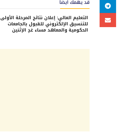
قد يهمك أيضًا
التعليم العالي: إعلان نتائج المرحلة الأولى
للتنسيق الإلكتروني للقبول بالجامعات
الحكومية والمعاهد مساء غدٍ الإثنين