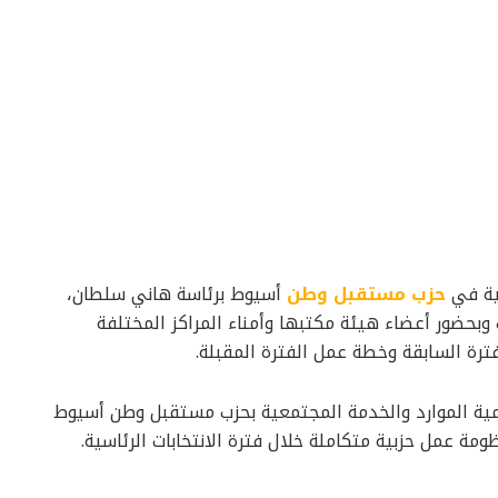
عية في
حزب مستقبل وطن
أسيوط برئاسة هاني سلطان،
وبحضور أعضاء هيئة مكتبها وأمناء المراكز المختلفة
فترة السابقة وخطة عمل الفترة المقبلة.
مية الموارد والخدمة المجتمعية بحزب مستقبل وطن أسيوط
ومة عمل حزبية متكاملة خلال فترة الانتخابات الرئاسية.