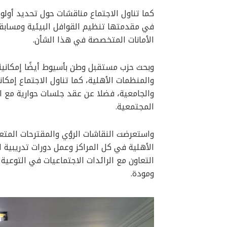
كما تناول الاجتماع مناقشات حول تحديد أولو
في مقدمتها تنظيم القوافل البيئية ومسابقات
الأمانات المتخصصة في هذا الشأن.
وبحث حزب مستقبل وطن بأسيوط أيضًا إمكانية
والمنظمات الأهلية، كما تناول الاجتماع إمك
والجامعية، فضلا عن عقد جلسات حوارية مع ا
المجتمعية.
واستعرضت النقاشات الرؤي والمقترحات المت
الأهلية في كل المراكز وعمل دورات تدريبية ل
التعاون مع الرائدات الاجتماعيات في التوعية ب
ومودة.