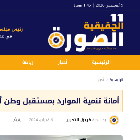
9 أغسطس 2026 | 1:45 مساءً
رئيس مجلس ا
مي عم
الرئيسية
أخبار
رياضة
الرئيسية
أخبار
أمانة تنمية الموارد بمستقبل وطن أ
بواسطة
فريق التحرير
6 فبراير، 2024
A
A