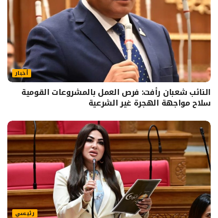
أخبار
النائب شعبان رأفت: فرص العمل بالمشروعات القومية
سلاح مواجهة الهجرة غير الشرعية
رئيسي