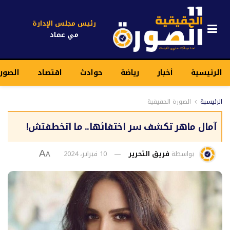
رئيس مجلس الإدارة
مي عماد
الرئيسية
أخبار
رياضة
حوادث
اقتصاد
الصور
الرئيسية
الصورة الحقيقية
آمال ماهر تكشف سر اختفائها.. ما اتخطفتش!
بواسطة
فريق التحرير
10 فبراير، 2024
A
A