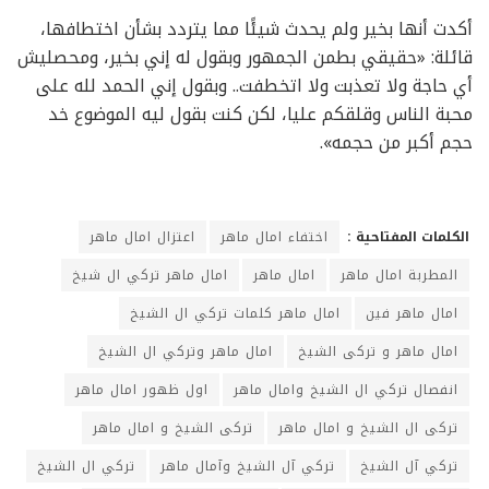
أكدت أنها بخير ولم يحدث شيئًا مما يتردد بشأن اختطافها،
قائلة: «حقيقي بطمن الجمهور وبقول له إني بخير، ومحصليش
أي حاجة ولا تعذبت ولا اتخطفت.. وبقول إني الحمد لله على
محبة الناس وقلقكم عليا، لكن كنت بقول ليه الموضوع خد
حجم أكبر من حجمه».
الكلمات المفتاحية :
اختفاء امال ماهر
اعتزال امال ماهر
المطربة امال ماهر
امال ماهر
امال ماهر تركي ال شيخ
امال ماهر فين
امال ماهر كلمات تركي ال الشيخ
امال ماهر و تركى الشيخ
امال ماهر وتركي ال الشيخ
انفصال تركي ال الشيخ وامال ماهر
اول ظهور امال ماهر
تركى ال الشيخ و امال ماهر
تركى الشيخ و امال ماهر
تركي آل الشيخ
تركي آل الشيخ وآمال ماهر
تركي ال الشيخ