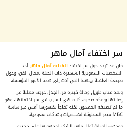
سر اختفاء آمال ماهر
كان قد تردد حول سر اختفاء
الفنانة آمال ماهر
أحد
الشخصيات السعودية الشهيرة ذات الصلة بمجال الفن، وحول
طبيعة العلاقة بينهما التي أدت إلى هذه الأمور المؤسفة.
وبعد غياب طويل وحالة كبيرة من الجدل خرجت معلنة عن
إصابتها بوعكة صحية، كانت هي السبب في سر اختفائها، وهو
ما لم يُصدقه الجمهور، لكنه تفاجأ بظهورها أمس عبر شاشة
MBC مصر المملوكة لشخصيات وشركات سعودية.
ووجهت الفنانة آمال ماهر الشكر لجمهورها على محبته