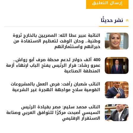
نشر حديثًا
النائبة عبير عطا الله: المصريين بالخارج ثروة
وطنية.. وحان الوقت لتعظيم الاستفادة من
خبراتهم واستثماراتهم
400 ألف دولار لدعم محطة صرف أبو رواش..
عمرو رشاد: قرار الرئيس يفتح الباب لإنهاء أزمة
المنطقة الصناعية
النائب شعبان رأفت: فرص العمل بالمشروعات
القومية سلاح مواجهة الهجرة غير الشرعية
النائب محمد سليم: مصر بقيادة الرئيس
السيسي أصبحت مركزًا للتوافق العربي وصناعة
الاستقرار الإقليمي