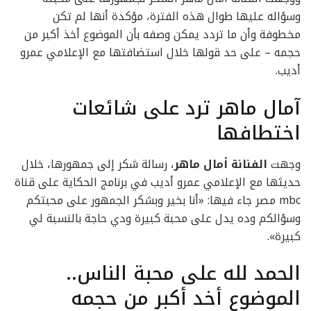
وسؤاله عليها طوال هذه الفترة، مؤكدة أنها لم تكن
مخطوفة وأن ما تردد يمكن وصفه بأن الموضوع أخذ أكبر من
حجمه – على حد قولها خلال استضافتها مع الإعلامي عمرو
أديب.
آمال ماهر ترد على شائعات
اختطافها
وجهت
الفنانة أمال ماهر
، رسالة شكر إلى جمهورها، خلال
حديثها مع الإعلامي عمرو أديب في برنامج الحكاية على قناة
mbc مصر جاء فيها: «أنا بخير وبشكر الجمهور على محبتكم
وسؤالكم وده يدل على محبة كبيرة ودي حاجة بالنسبة لي
كبيرة».
الحمد لله على محبة الناس..
الموضوع أخد أكبر من حجمه