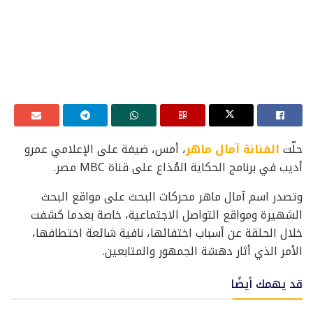
حلّت
الفنانة آمال ماهر
، أمس، ضيفة على الإعلامي عمرو
أديب في برنامج الحكاية المُذاع على قناة MBC مصر.
وتصدر اسم آمال ماهر محركات البحث على مواقع البحث
الشهيرة ومواقع التواصل الاجتماعية، خاصة بعدما كشفت
خلال الحلقة عن أسباب اختفائها، نافية شائعة اختطافها،
الأمر الذي أثار دهشة الجمهور والمتابعين.
قد يهمك أيضًا