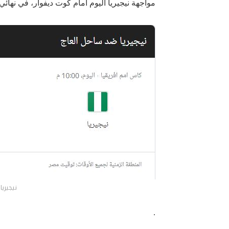
مواجهة نيجيريا اليوم أمام كوت ديفوار، في نهائي كأ
نيجيري
.