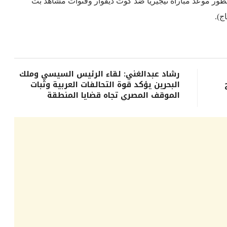
ور موعد مباراة نيجيريا ضد كوت ديفوار وقنوات مشاهد بث
ج).
رشاد عبدالغني: لقاء الرئيس السيسي وملك
البحرين يؤكد قوة التحالفات العربية وثبات
الموقف المصري تجاه قضايا المنطقة