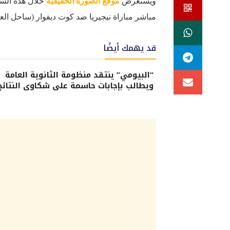
ويستعرض
موقع الصورة الحقيقية
خلال هذه السط
مباشر مباراة نيجيريا ضد كوت ديفوار (ساحل العا
قد يهمك أيضًا
“البيومي” ينتقد منظومة الثانوية العامة
ويطالب بإجابات حاسمة على شكاوى النتائج