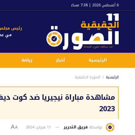
6 أغسطس 2026 | 7:38 مساءً
رئيس مجلس ا
مي عم
الرئيسية
أخبار
رياضة
الرئيسية
الصورة الحقيقية
مشاهدة مباراة نيجيريا ضد كوت ديف
2023
بواسطة
فريق التحرير
11 فبراير، 2024
A
A