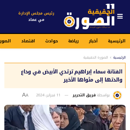
رئيس مجلس الإدارة
مي عماد
الرئيسية
أخبار
رياضة
حوادث
اقتصاد
الصورة
الرئيسية
الصورة الحقيقية
الفنانة سماء إبراهيم ترتدي الأبيض في وداع
والدتها إلى مثواها الأخير
بواسطة
فريق التحرير
11 فبراير، 2024
A
A