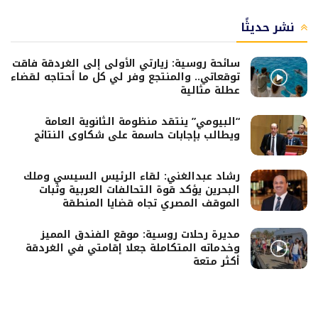
نشر حديثًا
سائحة روسية: زيارتي الأولى إلى الغردقة فاقت
توقعاتي.. والمنتجع وفر لي كل ما أحتاجه لقضاء
عطلة مثالية
“البيومي” ينتقد منظومة الثانوية العامة
ويطالب بإجابات حاسمة على شكاوى النتائج
رشاد عبدالغني: لقاء الرئيس السيسي وملك
البحرين يؤكد قوة التحالفات العربية وثبات
الموقف المصري تجاه قضايا المنطقة
مديرة رحلات روسية: موقع الفندق المميز
وخدماته المتكاملة جعلا إقامتي في الغردقة
أكثر متعة