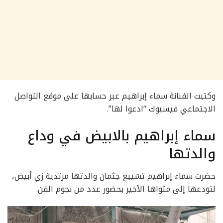
وكتبت الفنانة سماء إبراهيم عبر حسابها على موقع التواصل
الاجتماعي فيسبوك “ادعوا لها”.
سماء إبراهيم بالابيض في وداع
والدتها
حضرت سماء إبراهيم تشييع جثمان والدتها مرتدية زي أبيض،
لتودعها إلى مثواها الأخير بحضور عدد من نجوم الفن.