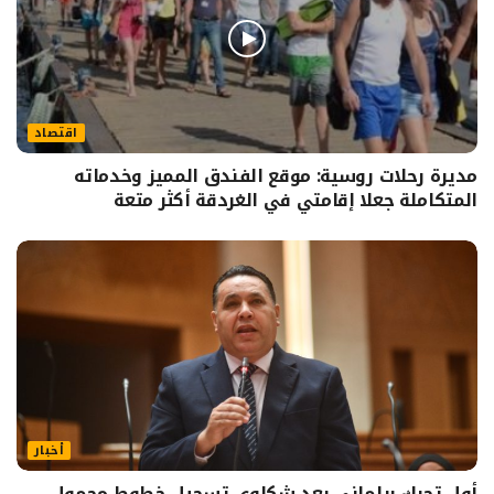
اقتصاد
مديرة رحلات روسية: موقع الفندق المميز وخدماته
المتكاملة جعلا إقامتي في الغردقة أكثر متعة
أخبار
أول تحرك برلماني بعد شكاوى تسجيل خطوط محمول