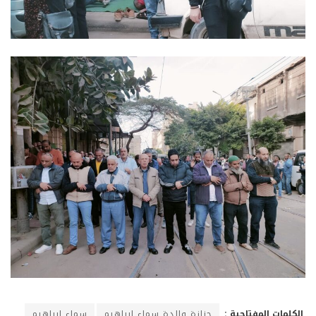
الكلمات المفتاحية :
جنازة والدة سماء إبراهيم
سماء إبراهيم