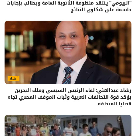
“البيومي” ينتقد منظومة الثانوية العامة ويطالب بإجابات
حاسمة على شكاوى النتائج
أخبار
رشاد عبدالغني: لقاء الرئيس السيسي وملك البحرين
يؤكد قوة التحالفات العربية وثبات الموقف المصري تجاه
قضايا المنطقة