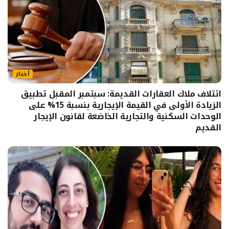
أخبار
ائتلاف ملاك العقارات القديمة: سبتمبر المقبل تطبيق
الزيادة الأولى في القيمة الإيجارية بنسبة 15% على
الوحدات السكنية والتجارية الخاضعة لقانون الإيجار
القديم