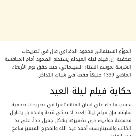
الموزّع السينمائي محمود الدفراوي قال في تصريحات
صحفية، إن فيلم ليلة العيدلم يستطع الصمود أمام المنافسة
الشرسة لموسم الشتاء السينمائي، حيث حقق يوم الأربعاء
الماضي 1339 جنيهاً فقط، في شباك التذاكر.
حكاية فيلم ليلة العيد
بحسب ما جاء على لسان الفنانة يُسرا في تصريحات صحفية
سابقة، فإن فيلم ليلة العيد لا يحكي قصة واحدة بل يتناول
مجموعة حواديت جرى تضفيرها بشكل جميل جداً، على يد
الكاتب والسيناريست أحمد عبد الله والمخرج المتميز سامح