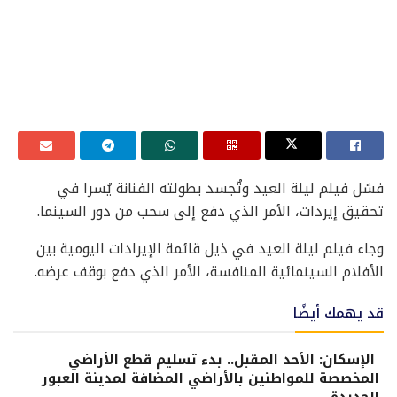
فشل فيلم ليلة العيد وتُجسد بطولته الفنانة يُسرا في
تحقيق إيردات، الأمر الذي دفع إلى سحب من دور السينما.
وجاء فيلم ليلة العيد في ذيل قائمة الإيرادات اليومية بين
الأفلام السينمائية المنافسة، الأمر الذي دفع بوقف عرضه.
قد يهمك أيضًا
الإسكان: الأحد المقبل.. بدء تسليم قطع الأراضي
المخصصة للمواطنين بالأراضي المضافة لمدينة العبور
الجديدة