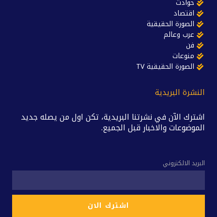
حوادث
اقتصاد
الصورة الحقيقية
عرب وعالم
فن
منوعات
الصورة الحقيقية TV
النشرة البريدية
اشترك الآن في نشرتنا البريدية، تكن اول من يصله جديد
الموضوعات والاخبار قبل الجميع.
البريد الالكتروني