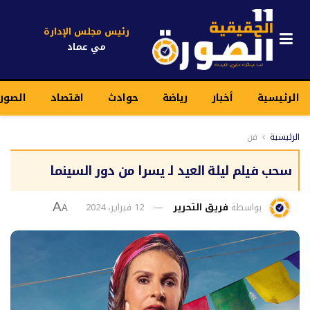
رئيس مجلس الإدارة
مي عماد
الرئيسية
أخبار
رياضة
حوادث
اقتصاد
الصور
الرئيسية
فن
سحب فيلم ليلة العيد لـ يسرا من دور السينما
بواسطة
فريق التحرير
12 فبراير، 2024
A
A