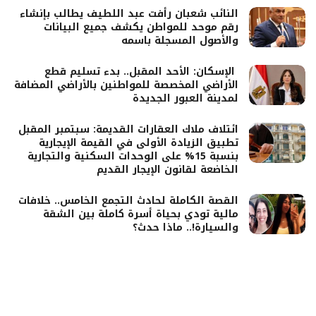
النائب شعبان رأفت عبد اللطيف يطالب بإنشاء
رقم موحد للمواطن يكشف جميع البيانات
والأصول المسجلة باسمه
الإسكان: الأحد المقبل.. بدء تسليم قطع
الأراضي المخصصة للمواطنين بالأراضي المضافة
لمدينة العبور الجديدة
ائتلاف ملاك العقارات القديمة: سبتمبر المقبل
تطبيق الزيادة الأولى في القيمة الإيجارية
بنسبة 15% على الوحدات السكنية والتجارية
الخاضعة لقانون الإيجار القديم
القصة الكاملة لحادث التجمع الخامس.. خلافات
مالية تودي بحياة أسرة كاملة بين الشقة
والسيارة!.. ماذا حدث؟