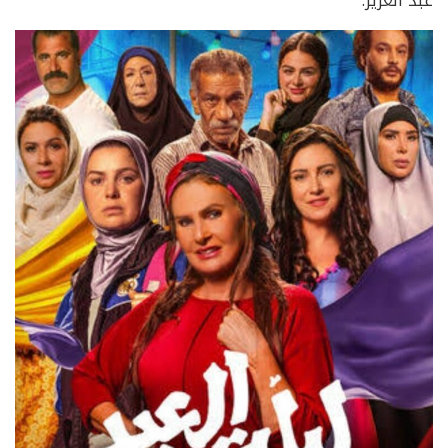
عبد العزيز.