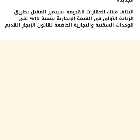
ائتلاف ملاك العقارات القديمة: سبتمبر المقبل تطبيق
الزيادة الأولى في القيمة الإيجارية بنسبة 15% على
الوحدات السكنية والتجارية الخاضعة لقانون الإيجار القديم