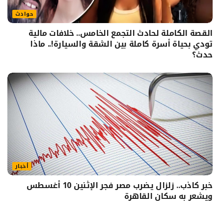
حوادث
القصة الكاملة لحادث التجمع الخامس.. خلافات مالية
تودي بحياة أسرة كاملة بين الشقة والسيارة!.. ماذا
حدث؟
أخبار
خبر كاذب.. زلزال يضرب مصر فجر الإثنين 10 أغسطس
ويشعر به سكان القاهرة