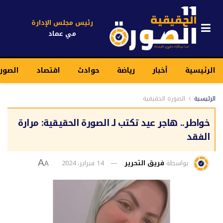
رئيس مجلس الإدارة
مي عماد
الرئيسية
أخبار
رياضة
حوادث
اقتصاد
الصور
الرئيسية
الصورة الحقيقية
خواطر.. هاجر عيد تكتب لـ الصورة الحقيقية: مرارة
الفقد
بواسطة
فريق التحرير
14 فبراير، 2024
A
A