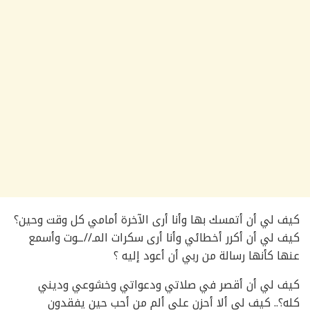
كيف لي أن أتمسك بها وأنا أرى الآخرة أمامي كل وقت وحين؟
كيف لي أن أكرر أخطائي وأنا أرى سكرات المـ//ــوت وأسمع
عنها كأنها رسالة من ربي أن أعود إليه ؟
كيف لي أن أقصر في صلاتي ودعواتي وخشوعي وديني
كله؟.. كيف لي ألا أحزن على ألم من أحب حين يفقدون