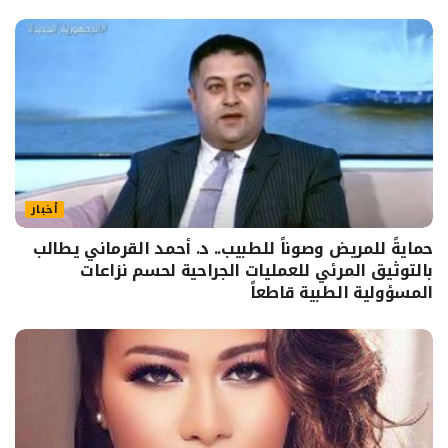
أخبار
حمايةً للمريض وصوناً للطبيب.. د. أحمد القرماني يطالب
بالتوثيق المرئي للعمليات الجراحية لحسم نزاعات
المسؤولية الطبية قاطعاً