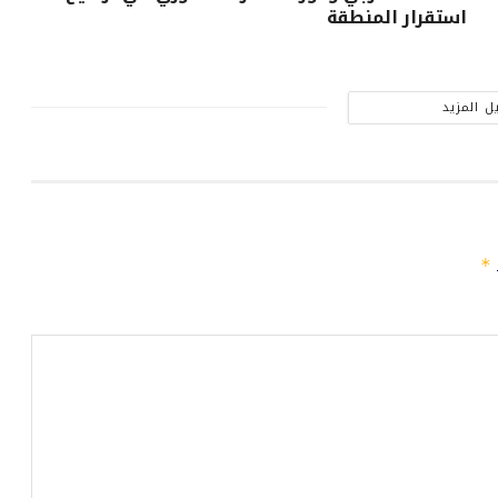
استقرار المنطقة
ل المزيد
ـ
*