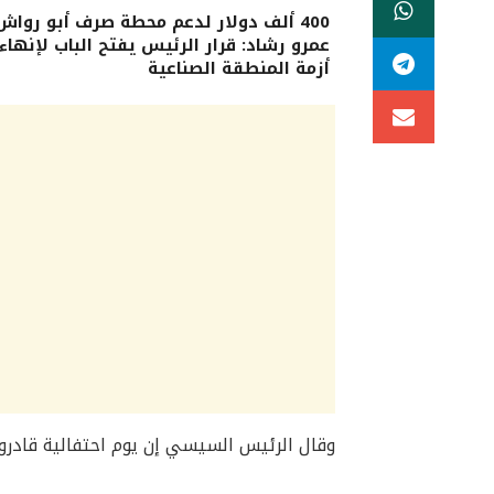
400 ألف دولار لدعم محطة صرف أبو رواش.
عمرو رشاد: قرار الرئيس يفتح الباب لإنهاء
أزمة المنطقة الصناعية
وقال الرئيس السيسي إن يوم احتفالية قادرون