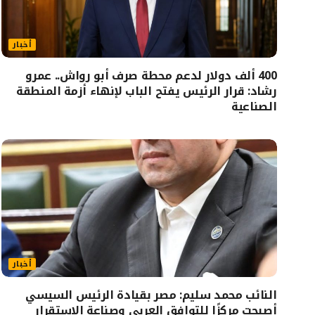
أخبار
400 ألف دولار لدعم محطة صرف أبو رواش.. عمرو
رشاد: قرار الرئيس يفتح الباب لإنهاء أزمة المنطقة
الصناعية
أخبار
النائب محمد سليم: مصر بقيادة الرئيس السيسي
أصبحت مركزًا للتوافق العربي وصناعة الاستقرار