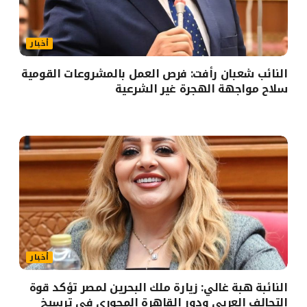
أخبار
النائب شعبان رأفت: فرص العمل بالمشروعات القومية
سلاح مواجهة الهجرة غير الشرعية
أخبار
النائبة هبة غالي: زيارة ملك البحرين لمصر تؤكد قوة
التحالف العربي ودور القاهرة المحوري في ترسيخ