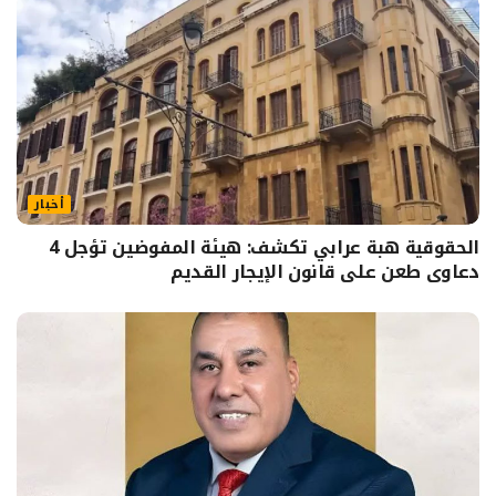
أخبار
الحقوقية هبة عرابي تكشف: هيئة المفوضين تؤجل 4
دعاوى طعن على قانون الإيجار القديم