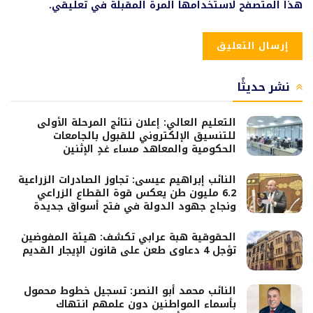
هذا المتصفح لاستخدامها المرة المقبلة في تعليقي.
نشر حديثًا
التعليم العالي: إعلان نتائج المرحلة الأولى
للتنسيق الإلكتروني للقبول بالجامعات
الحكومية والمعاهد مساء غدٍ الإثنين
النائب إبراهيم عيسى: تجاوز الصادرات الزراعية
6.2 مليون طن يعكس قوة القطاع الزراعي
ونجاح جهود الدولة في فتح أسواق جديدة
الحقوقية هبة عرابي تكشف: هيئة المفوضين
تؤجل 4 دعاوى طعن على قانون الإيجار القديم
النائب محمد أبو النصر: تسجيل خطوط محمول
بأسماء المواطنين دون علمهم انتهاك