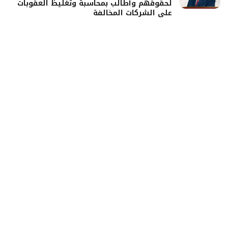
لحقوقهم وأطالب بمحاسبة وتغليظ العقوبات
على الشركات المخالفة