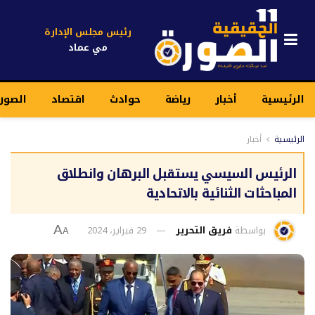
رئيس مجلس الإدارة
مي عماد
الرئيسية
أخبار
رياضة
حوادث
اقتصاد
الصور
الرئيسية
أخبار
الرئيس السيسي يستقبل البرهان وانطلاق
المباحثات الثنائية بالاتحادية
بواسطة
فريق التحرير
29 فبراير، 2024
A
A