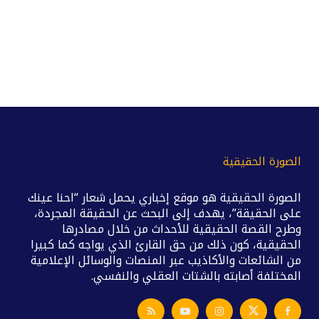
الصورة الحقيقية
الصورة الحقيقية هو موقع إخباري يحمل شعار “احنا عينك
على الحقيقة”، يهدف إلى البحث عن الحقيقة المجردة،
وطرح القصة الحقيقية للأحداث من خلال مصادرها
الحقيقية، كون ذلك من حق القارئ الذي يواجه كما كبيرا
من الشائعات والأكاذيب عبر المنصات والوسائل الإعلامية
المختلفة أصابته بالشتات العقلي والنفسي.