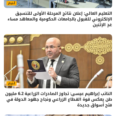
أخبار
التعليم العالي: إعلان نتائج المرحلة الأولى للتنسيق
الإلكتروني للقبول بالجامعات الحكومية والمعاهد مساء
غدٍ الإثنين
أخبار
النائب إبراهيم عيسى: تجاوز الصادرات الزراعية 6.2 مليون
طن يعكس قوة القطاع الزراعي ونجاح جهود الدولة في
فتح أسواق جديدة