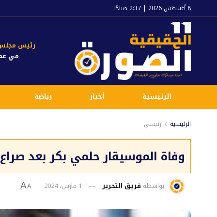
8 أغسطس 2026 | 2:37 صباحًا
رئيس مجلس ا
مي عم
الرئيسية
أخبار
رياضة
الرئيسية
رئيسي
وفاة الموسيقار حلمي بكر بعد صراع م
بواسطة
فريق التحرير
1 مارس، 2024
A
A