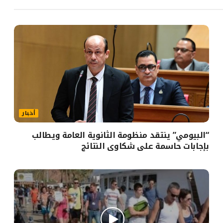
أخبار
“البيومي” ينتقد منظومة الثانوية العامة ويطالب
بإجابات حاسمة على شكاوى النتائج