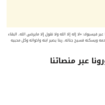
 فيسبوك: «لا إله إلا الله ولا نقول إلا مايرضى الله.. البقاء
رحمه ويسكنه فسيح جناته.. ربنا يصبر ابنه واخواته وكل محبيه
رونا عبر منصاتنا