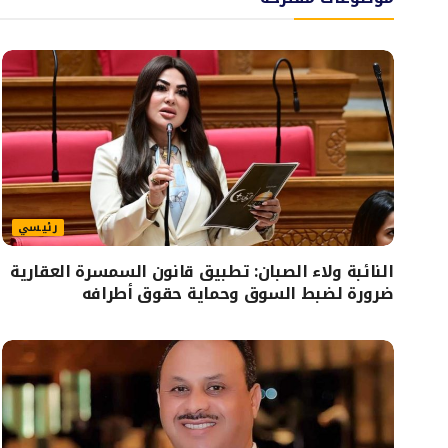
رئيسي
النائبة ولاء الصبان: تطبيق قانون السمسرة العقارية
ضرورة لضبط السوق وحماية حقوق أطرافه