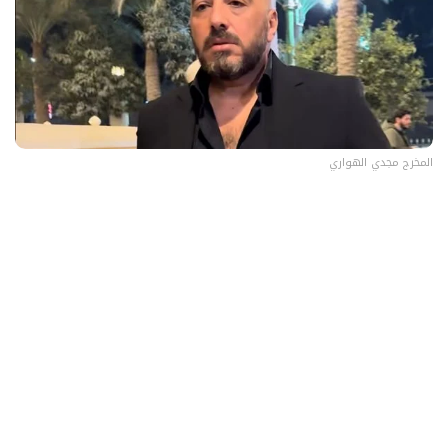
المخرج مجدي الهواري