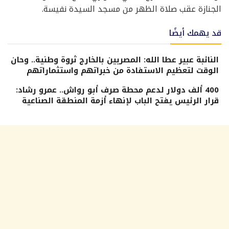
الجنازة عقب صلاة الظهر من مسجد السيدة نفيسة.
قد يهمك أيضًا
النائبة عبير عطا الله: المصريين بالخارج ثروة وطنية.. وحان
الوقت لتعظيم الاستفادة من خبراتهم واستثماراتهم
400 ألف دولار لدعم محطة صرف أبو رواش.. عمرو رشاد:
قرار الرئيس يفتح الباب لإنهاء أزمة المنطقة الصناعية