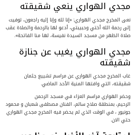
مجدي الهواري ينعي شقيقته
نعى المخرج مجدي الهواري: «إنا لله وإنا إليه راجعون، توفيت
إلى رحمة الله أختي وحبيبتي، أدعو لها بالرحمة والصلاة عقب
صلاة الظهر من مسجد السيدة نفيسة، لها منا الفاتحة».
مجدي الهواري يغيب عن جنازة
شقيقته
غاب المخرج مجدي الهواري عن مراسم تشييع جثمان
شقيقته، التي وافتها المنية الأحد الماضي.
وحضر الهواري مراسم العزاء في مسجد الرحمن
الرحيم، بمنطقة صلاح سالم، الفنان مصطفى شعبان و محمود
جونيور ، في الوقت الذي لم يحضر فيه المخرج مجدي الهواري
حتي الان.