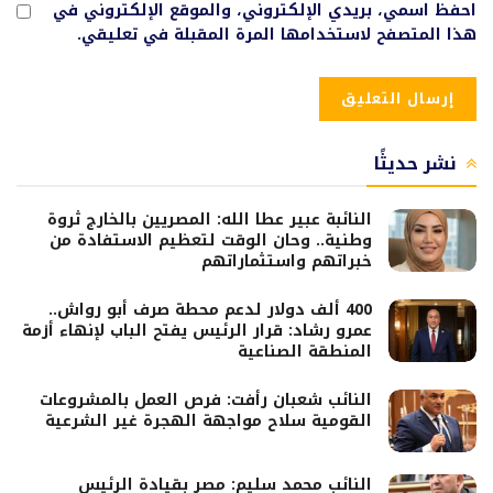
احفظ اسمي، بريدي الإلكتروني، والموقع الإلكتروني في
هذا المتصفح لاستخدامها المرة المقبلة في تعليقي.
نشر حديثًا
النائبة عبير عطا الله: المصريين بالخارج ثروة
وطنية.. وحان الوقت لتعظيم الاستفادة من
خبراتهم واستثماراتهم
400 ألف دولار لدعم محطة صرف أبو رواش..
عمرو رشاد: قرار الرئيس يفتح الباب لإنهاء أزمة
المنطقة الصناعية
النائب شعبان رأفت: فرص العمل بالمشروعات
القومية سلاح مواجهة الهجرة غير الشرعية
النائب محمد سليم: مصر بقيادة الرئيس