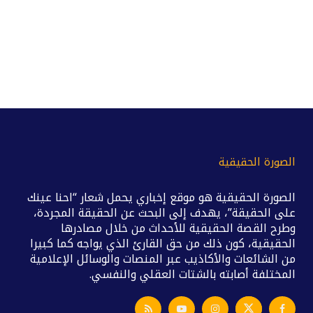
الصورة الحقيقية
الصورة الحقيقية هو موقع إخباري يحمل شعار “احنا عينك
على الحقيقة”، يهدف إلى البحث عن الحقيقة المجردة،
وطرح القصة الحقيقية للأحداث من خلال مصادرها
الحقيقية، كون ذلك من حق القارئ الذي يواجه كما كبيرا
من الشائعات والأكاذيب عبر المنصات والوسائل الإعلامية
المختلفة أصابته بالشتات العقلي والنفسي.