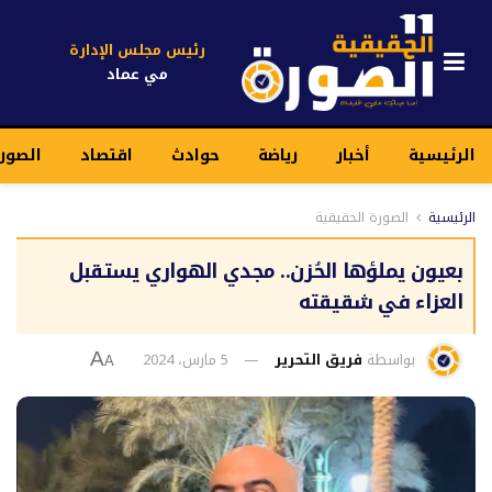
رئيس مجلس الإدارة
مي عماد
الرئيسية
أخبار
رياضة
حوادث
اقتصاد
الصور
الرئيسية
الصورة الحقيقية
بعيون يملؤها الحُزن.. مجدي الهواري يستقبل
العزاء في شقيقته
بواسطة
فريق التحرير
5 مارس، 2024
A
A