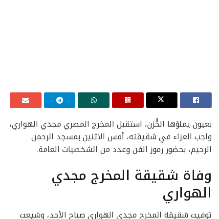
بعيون يملؤها الحُُزن، استقبل المخرج المصري مجدي الهواري،
واجب العزاء في شقيقته، أمس الاثنين بمسجد الرحمن
الرحيم، بحضور رموز الفن وعدد من الشخصيات العامة.
وفاة شقيقة المخرج مجدي
الهواري
توفيت شقيقة المخرج مجدي الهواري صباح الأحد، وشيعت