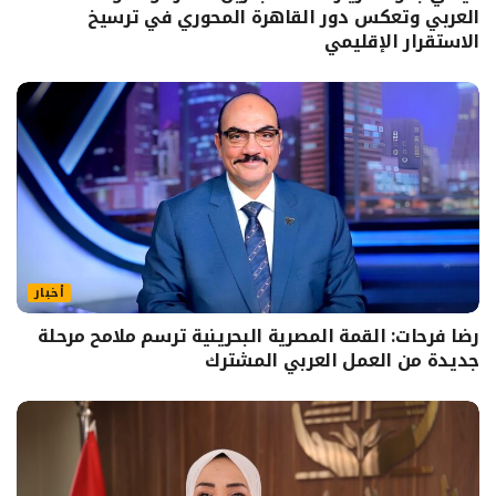
العربي وتعكس دور القاهرة المحوري في ترسيخ
الاستقرار الإقليمي
أخبار
رضا فرحات: القمة المصرية البحرينية ترسم ملامح مرحلة
جديدة من العمل العربي المشترك