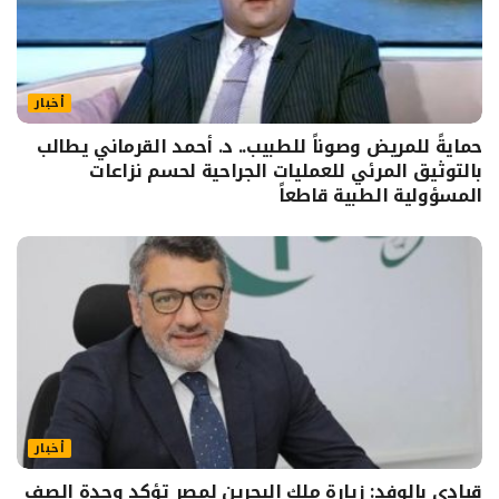
أخبار
حمايةً للمريض وصوناً للطبيب.. د. أحمد القرماني يطالب
بالتوثيق المرئي للعمليات الجراحية لحسم نزاعات
المسؤولية الطبية قاطعاً
أخبار
قيادي بالوفد: زيارة ملك البحرين لمصر تؤكد وحدة الصف