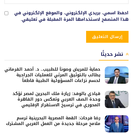
احفظ اسمي، بريدي الإلكتروني، والموقع الإلكتروني في
هذا المتصفح لاستخدامها المرة المقبلة في تعليقي.
نشر حديثًا
حمايةً للمريض وصوناً للطبيب.. د. أحمد القرماني
يطالب بالتوثيق المرئي للعمليات الجراحية
لحسم نزاعات المسؤولية الطبية قاطعاً
قيادي بالوفد: زيارة ملك البحرين لمصر تؤكد
وحدة الصف العربي وتعكس دور القاهرة
المحوري في ترسيخ الاستقرار الإقليمي
رضا فرحات: القمة المصرية البحرينية ترسم
ملامح مرحلة جديدة من العمل العربي المشترك