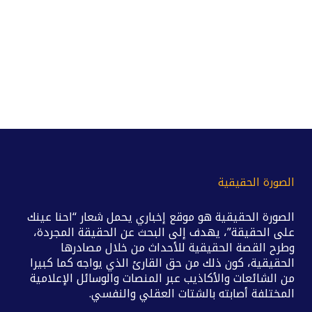
الصورة الحقيقية
الصورة الحقيقية هو موقع إخباري يحمل شعار “احنا عينك
على الحقيقة”، يهدف إلى البحث عن الحقيقة المجردة،
وطرح القصة الحقيقية للأحداث من خلال مصادرها
الحقيقية، كون ذلك من حق القارئ الذي يواجه كما كبيرا
من الشائعات والأكاذيب عبر المنصات والوسائل الإعلامية
المختلفة أصابته بالشتات العقلي والنفسي.