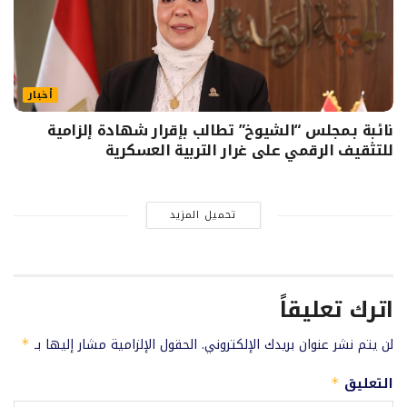
أخبار
نائبة بـمجلس “الشيوخ” تطالب بإقرار شهادة إلزامية
للتثقيف الرقمي على غرار التربية العسكرية
تحميل المزيد
اترك تعليقاً
لن يتم نشر عنوان بريدك الإلكتروني.
الحقول الإلزامية مشار إليها بـ
*
التعليق
*