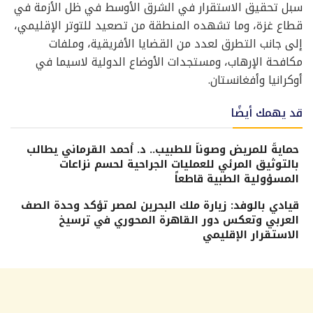
سبل تحقيق الاستقرار في الشرق الأوسط في ظل الأزمة في
قطاع غزة، وما تشهده المنطقة من تصعيد للتوتر الإقليمي،
إلى جانب التطرق لعدد من القضايا الأفريقية، وملفات
مكافحة الإرهاب، ومستجدات الأوضاع الدولية لاسيما في
أوكرانيا وأفغانستان.
قد يهمك أيضًا
حمايةً للمريض وصوناً للطبيب.. د. أحمد القرماني يطالب
بالتوثيق المرئي للعمليات الجراحية لحسم نزاعات
المسؤولية الطبية قاطعاً
قيادي بالوفد: زيارة ملك البحرين لمصر تؤكد وحدة الصف
العربي وتعكس دور القاهرة المحوري في ترسيخ
الاستقرار الإقليمي