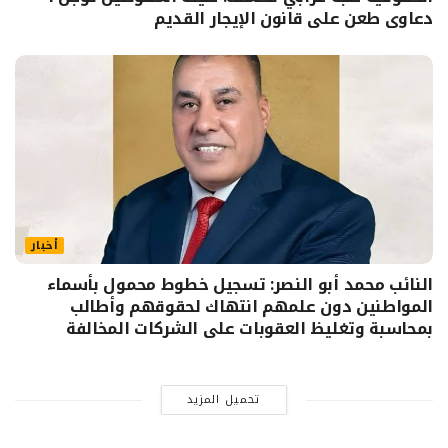
دعاوى طعن على قانون الإيجار القديم
أخبار
النائب محمد أبو النصر: تسجيل خطوط محمول بأسماء
المواطنين دون علمهم انتهاك لحقوقهم وأطالب
بمحاسبة وتغليظ العقوبات على الشركات المخالفة
تحميل المزيد