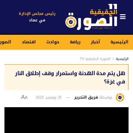
رئيس مجلس الإدارة
مي عماد
الرئيسية
أخبار
رياضة
حوادث
اقتصاد
الصور
الرئيسية
الصورة الحقيقية TV
هل يتم مدة الهدنة واستمرار وقف إطلاق النار
في غزة؟
بواسطة
فريق التحرير
25 نوفمبر، 2023
A
A