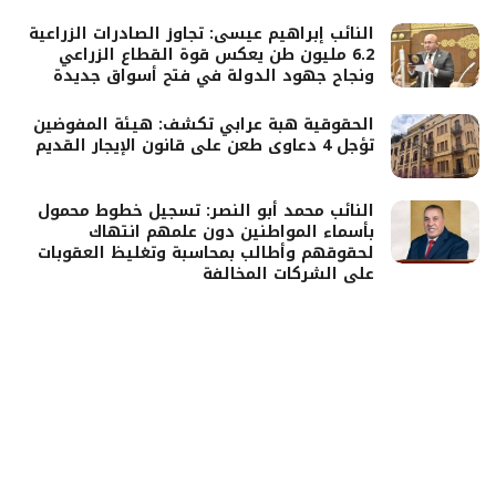
النائب إبراهيم عيسى: تجاوز الصادرات الزراعية
6.2 مليون طن يعكس قوة القطاع الزراعي
ونجاح جهود الدولة في فتح أسواق جديدة
الحقوقية هبة عرابي تكشف: هيئة المفوضين
تؤجل 4 دعاوى طعن على قانون الإيجار القديم
النائب محمد أبو النصر: تسجيل خطوط محمول
بأسماء المواطنين دون علمهم انتهاك
لحقوقهم وأطالب بمحاسبة وتغليظ العقوبات
على الشركات المخالفة